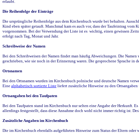
erlaubt.
Die Reihenfolge der Einträge
Die ursprüngliche Reihenfolge aus dem Kirchenbuch wurde bei behalten. Ausschla
Kind eben später getauft. Manchmal kam es auch vor, dass der Taufeintrag vom Ki
vorgenommen. Bei der Verwendung der Liste ist es wichtig, einen gewissen Zeit
erfolgt nach Tag, Monat und Jahr.
Schreibweise der Namen
Bei den Schreibweisen der Namen findet man häufig Abweichungen. Die Namen wur
geschrieben, wie sie noch in der Erinnerung waren. Die gesprochene Sprache in de
Ortsnamen
Bei den Ortsnamen wurden im Kirchenbuch polnische und deutsche Namen verwende
Eine
alphabetisch sortierte Liste
liefert zusätzliche Hinweise zu den Ortsangabe
Ortsangaben bei den Taufpaten
Bei den Taufpaten stand im Kirchenbuch nur selten eine Angabe der Herkunft. Es 
allerdings festgestellt, dass diese Annahme doch wohl nicht immer richtig ist. D
Zusätzliche Angaben im Kirchenbuch
Die im Kirchenbuch ebenfalls aufgeführten Hinweise zum Status der Eltern oder 