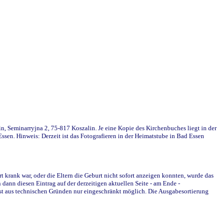
in, Seminarryjna 2, 75-817 Koszalin. Je eine Kopie des Kirchenbuches liegt in der
en. Hinweis: Derzeit ist das Fotografieren in der Heimatstube in Bad Essen
krank war, oder die Eltern die Geburt nicht sofort anzeigen konnten, wurde das
ann diesen Eintrag auf der derzeitigen aktuellen Seite - am Ende -
st aus technischen Gründen nur eingeschränkt möglich. Die Ausgabesortierung