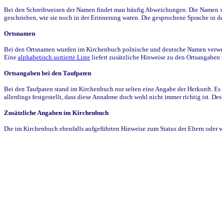
Bei den Schreibweisen der Namen findet man häufig Abweichungen. Die Namen wur
geschrieben, wie sie noch in der Erinnerung waren. Die gesprochene Sprache in de
Ortsnamen
Bei den Ortsnamen wurden im Kirchenbuch polnische und deutsche Namen verwende
Eine
alphabetisch sortierte Liste
liefert zusätzliche Hinweise zu den Ortsangabe
Ortsangaben bei den Taufpaten
Bei den Taufpaten stand im Kirchenbuch nur selten eine Angabe der Herkunft. Es 
allerdings festgestellt, dass diese Annahme doch wohl nicht immer richtig ist. D
Zusätzliche Angaben im Kirchenbuch
Die im Kirchenbuch ebenfalls aufgeführten Hinweise zum Status der Eltern oder 