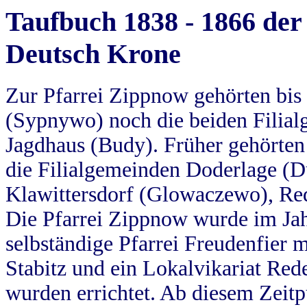
Taufbuch 1838 - 1866 der
Deutsch Krone
Zur Pfarrei Zippnow gehörten bi
(Sypnywo) noch die beiden Filial
Jagdhaus (Budy). Früher gehörten 
die Filialgemeinden Doderlage (D
Klawittersdorf (Glowaczewo), Red
Die Pfarrei Zippnow wurde im Jah
selbständige Pfarrei Freudenfier m
Stabitz und ein Lokalvikariat Red
wurden errichtet. Ab diesem Zeitp