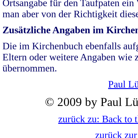
Ortsangabe für den Taufpaten ein
man aber von der Richtigkeit die
Zusätzliche Angaben im Kirch
Die im Kirchenbuch ebenfalls auf
Eltern oder weitere Angaben wie z
übernommen.
Paul L
© 2009 by Paul Lü
zurück zu: Back to 
zurück zur