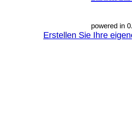
powered in 0
Erstellen Sie Ihre eig