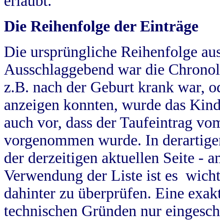
erlaubt.
Die Reihenfolge der Einträge
Die ursprüngliche Reihenfolge au
Ausschlaggebend war die Chronol
z.B. nach der Geburt krank war, od
anzeigen konnten, wurde das Kind
auch vor, dass der Taufeintrag vo
vorgenommen wurde. In derartigen
der derzeitigen aktuellen Seite -
Verwendung der Liste ist es wich
dahinter zu überprüfen. Eine exa
technischen Gründen nur eingesch