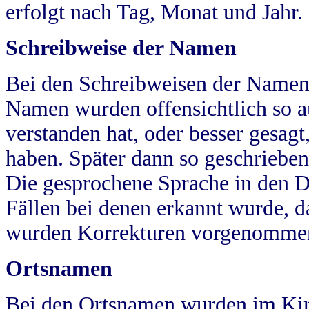
erfolgt nach Tag, Monat und Jahr.
Schreibweise der Namen
Bei den Schreibweisen der Namen
Namen wurden offensichtlich so a
verstanden hat, oder besser gesag
haben. Später dann so geschrieben
Die gesprochene Sprache in den Dö
Fällen bei denen erkannt wurde, da
wurden Korrekturen vorgenomme
Ortsnamen
Bei den Ortsnamen wurden im Kir