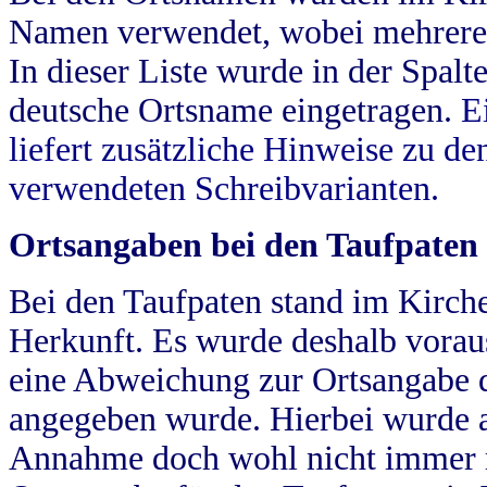
Namen verwendet, wobei mehrere
In dieser Liste wurde in der Spalt
deutsche Ortsname eingetragen.
E
liefert zusätzliche Hinweise zu 
verwendeten Schreibvarianten.
Ortsangaben bei den Taufpaten
Bei den Taufpaten stand im Kirch
Herkunft. Es wurde deshalb vorausg
eine Abweichung zur Ortsangabe d
angegeben wurde. Hierbei wurde all
Annahme doch wohl nicht immer ric