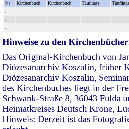
Nr
Kirchenbuch
Kirchenbuch
Täuflings
Täufling
...
...
...
Hinweise zu den Kirchenbücher
Das Original-Kirchenbuch von Jan
Diözesanarchiv Koszalin, früher Kö
Diözesanarchiv Koszalin, Seminar
des Kirchenbuches liegt in der Fr
Schwank-Straße 8, 36043 Fulda u
Heimatkreises Deutsch Krone, Lu
Hinweis: Derzeit ist das Fotograf