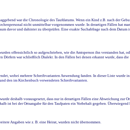
ggebend war die Chronologie des Taufdatums. Wenn ein Kind z.B. nach der Geburt 
rchenpersonal nicht unmittelbar vorgenommen wurde. In derartigen Fällen hat man d
raum davor und dahinter zu überprüfen. Eine exakte Suchabfrage nach dem Datum i
den offensichtlich so aufgeschrieben, wie die Amtsperson ihn verstanden hat, ode
n Dörfern war schließlich Dialekt. In den Fällen bei denen erkannt wurde, dass di
t, wobei mehrere Schreibvarianten Anwendung fanden. In dieser Liste wurde in de
n und den im Kirchenbuch verwendeten Schreibvarianten.
wurde deshalb vorausgesetzt, dass nur in derartigen Fällen eine Abweichung zur O
eshalb ist bei der Ortsangabe für den Taufpaten ein Vorbehalt gegeben. Überwiegen
weitere Angaben wie z. B. eine Heirat, wurden nicht übernommen.