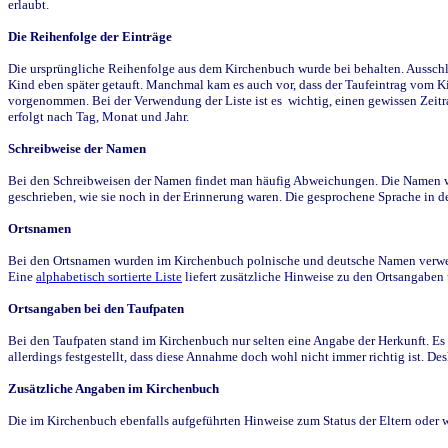
erlaubt.
Die Reihenfolge der Einträge
Die ursprüngliche Reihenfolge aus dem Kirchenbuch wurde bei behalten. Ausschla
Kind eben später getauft. Manchmal kam es auch vor, dass der Taufeintrag vom Ki
vorgenommen. Bei der Verwendung der Liste ist es wichtig, einen gewissen Zeit
erfolgt nach Tag, Monat und Jahr.
Schreibweise der Namen
Bei den Schreibweisen der Namen findet man häufig Abweichungen. Die Namen wur
geschrieben, wie sie noch in der Erinnerung waren. Die gesprochene Sprache in de
Ortsnamen
Bei den Ortsnamen wurden im Kirchenbuch polnische und deutsche Namen verwende
Eine
alphabetisch sortierte Liste
liefert zusätzliche Hinweise zu den Ortsangabe
Ortsangaben bei den Taufpaten
Bei den Taufpaten stand im Kirchenbuch nur selten eine Angabe der Herkunft. Es 
allerdings festgestellt, dass diese Annahme doch wohl nicht immer richtig ist. D
Zusätzliche Angaben im Kirchenbuch
Die im Kirchenbuch ebenfalls aufgeführten Hinweise zum Status der Eltern oder 