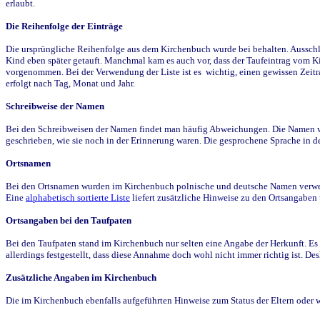
erlaubt.
Die Reihenfolge der Einträge
Die ursprüngliche Reihenfolge aus dem Kirchenbuch wurde bei behalten. Ausschla
Kind eben später getauft. Manchmal kam es auch vor, dass der Taufeintrag vom Ki
vorgenommen. Bei der Verwendung der Liste ist es wichtig, einen gewissen Zeit
erfolgt nach Tag, Monat und Jahr.
Schreibweise der Namen
Bei den Schreibweisen der Namen findet man häufig Abweichungen. Die Namen wur
geschrieben, wie sie noch in der Erinnerung waren. Die gesprochene Sprache in de
Ortsnamen
Bei den Ortsnamen wurden im Kirchenbuch polnische und deutsche Namen verwende
Eine
alphabetisch sortierte Liste
liefert zusätzliche Hinweise zu den Ortsangabe
Ortsangaben bei den Taufpaten
Bei den Taufpaten stand im Kirchenbuch nur selten eine Angabe der Herkunft. Es 
allerdings festgestellt, dass diese Annahme doch wohl nicht immer richtig ist. D
Zusätzliche Angaben im Kirchenbuch
Die im Kirchenbuch ebenfalls aufgeführten Hinweise zum Status der Eltern oder 