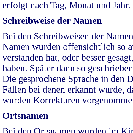
erfolgt nach Tag, Monat und Jahr.
Schreibweise der Namen
Bei den Schreibweisen der Namen
Namen wurden offensichtlich so a
verstanden hat, oder besser gesag
haben. Später dann so geschrieben
Die gesprochene Sprache in den Dö
Fällen bei denen erkannt wurde, da
wurden Korrekturen vorgenomme
Ortsnamen
Bei den Ortsnamen wurden im Kir