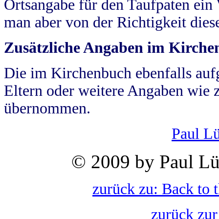
Ortsangabe für den Taufpaten ein
man aber von der Richtigkeit die
Zusätzliche Angaben im Kirch
Die im Kirchenbuch ebenfalls auf
Eltern oder weitere Angaben wie z
übernommen.
Paul L
© 2009 by Paul Lü
zurück zu: Back to 
zurück zur