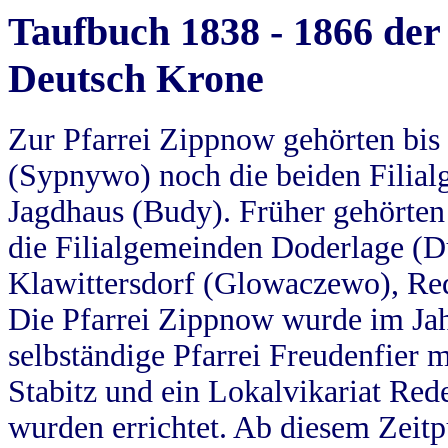
Taufbuch 1838 - 1866 der
Deutsch Krone
Zur Pfarrei Zippnow gehörten bi
(Sypnywo) noch die beiden Filial
Jagdhaus (Budy). Früher gehörten 
die Filialgemeinden Doderlage (D
Klawittersdorf (Glowaczewo), Red
Die Pfarrei Zippnow wurde im Jah
selbständige Pfarrei Freudenfier m
Stabitz und ein Lokalvikariat Red
wurden errichtet. Ab diesem Zeitp