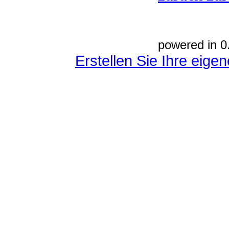
powered in 0
Erstellen Sie Ihre eig