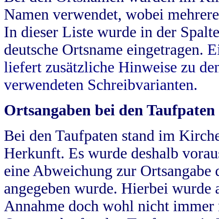
Namen verwendet, wobei mehrere
In dieser Liste wurde in der Spalt
deutsche Ortsname eingetragen.
E
liefert zusätzliche Hinweise zu 
verwendeten Schreibvarianten.
Ortsangaben bei den Taufpaten
Bei den Taufpaten stand im Kirch
Herkunft. Es wurde deshalb vorausg
eine Abweichung zur Ortsangabe d
angegeben wurde. Hierbei wurde all
Annahme doch wohl nicht immer ric