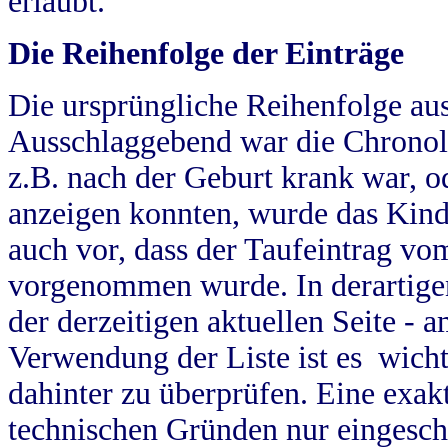
erlaubt.
Die Reihenfolge der Einträge
Die ursprüngliche Reihenfolge au
Ausschlaggebend war die Chronol
z.B. nach der Geburt krank war, od
anzeigen konnten, wurde das Kind
auch vor, dass der Taufeintrag vo
vorgenommen wurde. In derartigen
der derzeitigen aktuellen Seite -
Verwendung der Liste ist es wich
dahinter zu überprüfen. Eine exa
technischen Gründen nur eingesch