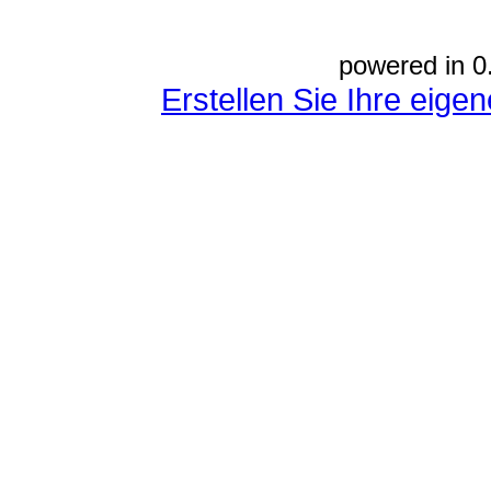
powered in 0
Erstellen Sie Ihre eig