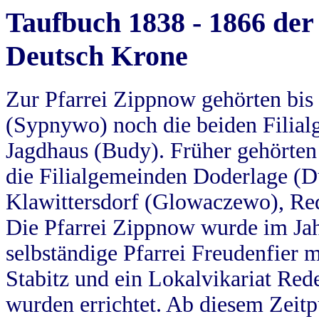
Taufbuch 1838 - 1866 der
Deutsch Krone
Zur Pfarrei Zippnow gehörten bi
(Sypnywo) noch die beiden Filial
Jagdhaus (Budy). Früher gehörten 
die Filialgemeinden Doderlage (D
Klawittersdorf (Glowaczewo), Red
Die Pfarrei Zippnow wurde im Jah
selbständige Pfarrei Freudenfier m
Stabitz und ein Lokalvikariat Red
wurden errichtet. Ab diesem Zeitp