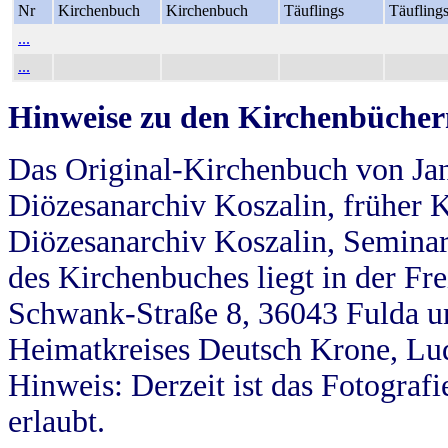
Nr
Kirchenbuch
Kirchenbuch
Täuflings
Täufling
...
...
Hinweise zu den Kirchenbücher
Das Original-Kirchenbuch von Jan
Diözesanarchiv Koszalin, früher Kö
Diözesanarchiv Koszalin, Seminar
des Kirchenbuches liegt in der Fr
Schwank-Straße 8, 36043 Fulda u
Heimatkreises Deutsch Krone, Lu
Hinweis: Derzeit ist das Fotograf
erlaubt.