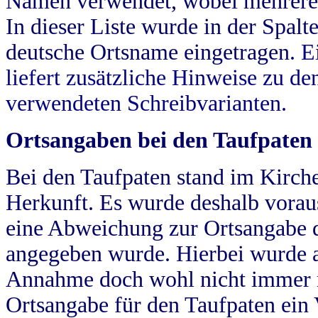
Namen verwendet, wobei mehrere
In dieser Liste wurde in der Spalt
deutsche Ortsname eingetragen.
E
liefert zusätzliche Hinweise zu 
verwendeten Schreibvarianten.
Ortsangaben bei den Taufpaten
Bei den Taufpaten stand im Kirch
Herkunft. Es wurde deshalb vorausg
eine Abweichung zur Ortsangabe d
angegeben wurde. Hierbei wurde all
Annahme doch wohl nicht immer ric
Ortsangabe für den Taufpaten ein