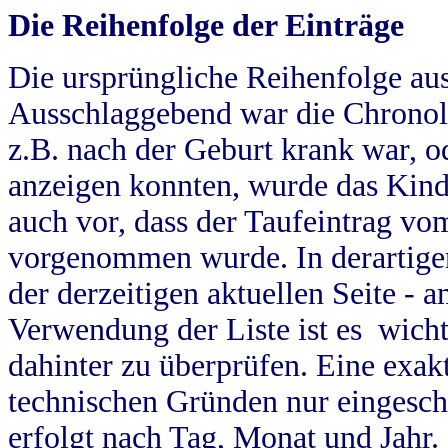
Die Reihenfolge der Einträge
Die ursprüngliche Reihenfolge au
Ausschlaggebend war die Chronol
z.B. nach der Geburt krank war, od
anzeigen konnten, wurde das Kind
auch vor, dass der Taufeintrag vo
vorgenommen wurde. In derartigen
der derzeitigen aktuellen Seite -
Verwendung der Liste ist es wich
dahinter zu überprüfen. Eine exa
technischen Gründen nur eingesch
erfolgt nach Tag, Monat und Jahr.