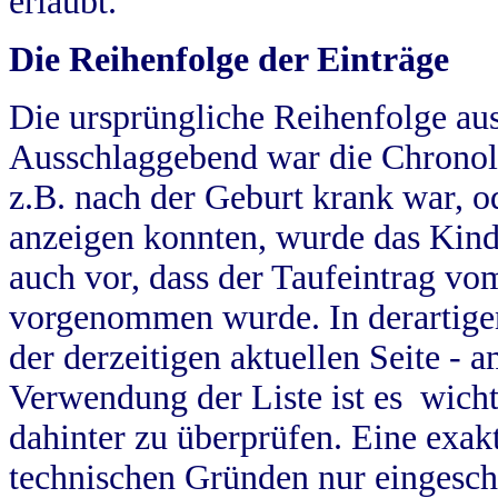
erlaubt.
Die Reihenfolge der Einträge
Die ursprüngliche Reihenfolge au
Ausschlaggebend war die Chronol
z.B. nach der Geburt krank war, od
anzeigen konnten, wurde das Kind
auch vor, dass der Taufeintrag vo
vorgenommen wurde. In derartigen
der derzeitigen aktuellen Seite -
Verwendung der Liste ist es wich
dahinter zu überprüfen. Eine exa
technischen Gründen nur eingesch