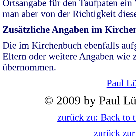
Ortsangabe für den Taufpaten ein
man aber von der Richtigkeit die
Zusätzliche Angaben im Kirch
Die im Kirchenbuch ebenfalls auf
Eltern oder weitere Angaben wie z
übernommen.
Paul L
© 2009 by Paul Lü
zurück zu: Back to 
zurück zur