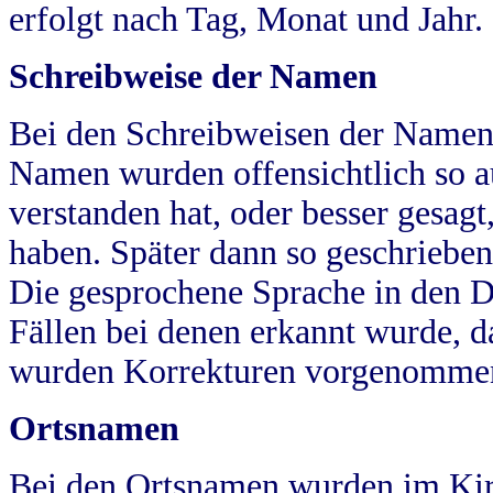
erfolgt nach Tag, Monat und Jahr.
Schreibweise der Namen
Bei den Schreibweisen der Namen
Namen wurden offensichtlich so a
verstanden hat, oder besser gesag
haben. Später dann so geschrieben
Die gesprochene Sprache in den Dö
Fällen bei denen erkannt wurde, da
wurden Korrekturen vorgenomme
Ortsnamen
Bei den Ortsnamen wurden im Kir