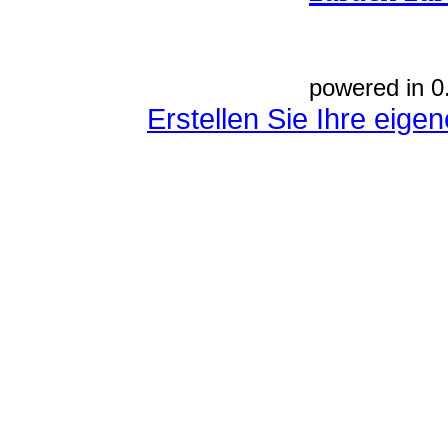
powered in 0
Erstellen Sie Ihre eig