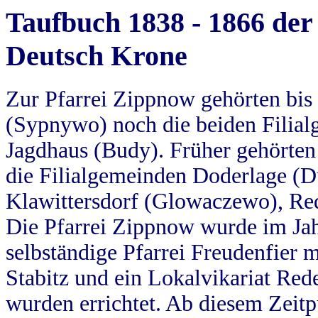
Taufbuch 1838 - 1866 der
Deutsch Krone
Zur Pfarrei Zippnow gehörten bi
(Sypnywo) noch die beiden Filial
Jagdhaus (Budy). Früher gehörten 
die Filialgemeinden Doderlage (D
Klawittersdorf (Glowaczewo), Red
Die Pfarrei Zippnow wurde im Jah
selbständige Pfarrei Freudenfier m
Stabitz und ein Lokalvikariat Red
wurden errichtet. Ab diesem Zeitp