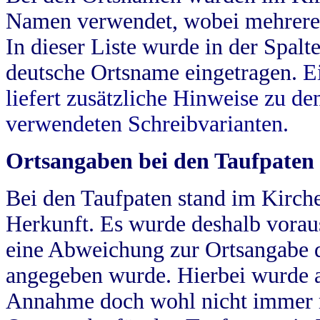
Namen verwendet, wobei mehrere
In dieser Liste wurde in der Spalt
deutsche Ortsname eingetragen.
E
liefert zusätzliche Hinweise zu 
verwendeten Schreibvarianten.
Ortsangaben bei den Taufpaten
Bei den Taufpaten stand im Kirch
Herkunft. Es wurde deshalb vorausg
eine Abweichung zur Ortsangabe d
angegeben wurde. Hierbei wurde all
Annahme doch wohl nicht immer ric