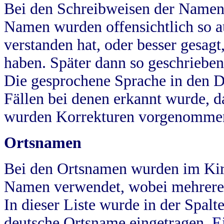
Bei den Schreibweisen der Namen
Namen wurden offensichtlich so a
verstanden hat, oder besser gesag
haben. Später dann so geschrieben
Die gesprochene Sprache in den Dö
Fällen bei denen erkannt wurde, da
wurden Korrekturen vorgenomme
Ortsnamen
Bei den Ortsnamen wurden im Kir
Namen verwendet, wobei mehrere
In dieser Liste wurde in der Spalt
deutsche Ortsname eingetragen.
E