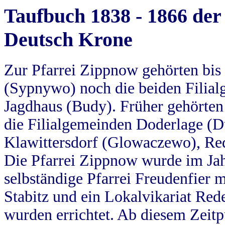
Taufbuch 1838 - 1866 der
Deutsch Krone
Zur Pfarrei Zippnow gehörten bi
(Sypnywo) noch die beiden Filial
Jagdhaus (Budy). Früher gehörten 
die Filialgemeinden Doderlage (D
Klawittersdorf (Glowaczewo), Red
Die Pfarrei Zippnow wurde im Jah
selbständige Pfarrei Freudenfier m
Stabitz und ein Lokalvikariat Red
wurden errichtet. Ab diesem Zeitp