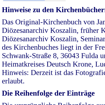
Hinweise zu den Kirchenbücher
Das Original-Kirchenbuch von Jan
Diözesanarchiv Koszalin, früher Kö
Diözesanarchiv Koszalin, Seminar
des Kirchenbuches liegt in der Fr
Schwank-Straße 8, 36043 Fulda u
Heimatkreises Deutsch Krone, Lu
Hinweis: Derzeit ist das Fotograf
erlaubt.
Die Reihenfolge der Einträge