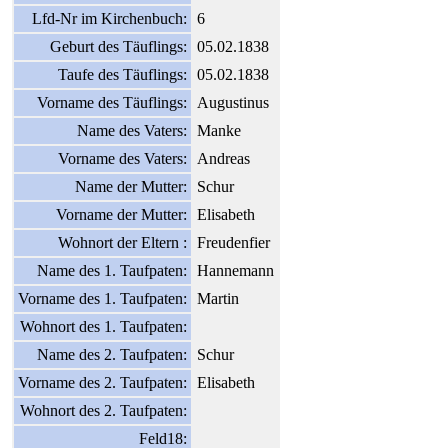
Lfd-Nr im Kirchenbuch:
6
Geburt des Täuflings:
05.02.1838
Taufe des Täuflings:
05.02.1838
Vorname des Täuflings:
Augustinus
Name des Vaters:
Manke
Vorname des Vaters:
Andreas
Name der Mutter:
Schur
Vorname der Mutter:
Elisabeth
Wohnort der Eltern :
Freudenfier
Name des 1. Taufpaten:
Hannemann
Vorname des 1. Taufpaten:
Martin
Wohnort des 1. Taufpaten:
Name des 2. Taufpaten:
Schur
Vorname des 2. Taufpaten:
Elisabeth
Wohnort des 2. Taufpaten:
Feld18: