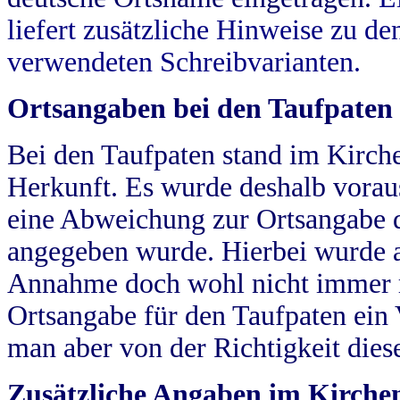
liefert zusätzliche Hinweise zu 
verwendeten Schreibvarianten.
Ortsangaben bei den Taufpaten
Bei den Taufpaten stand im Kirch
Herkunft. Es wurde deshalb vorausg
eine Abweichung zur Ortsangabe d
angegeben wurde. Hierbei wurde all
Annahme doch wohl nicht immer ric
Ortsangabe für den Taufpaten ein
man aber von der Richtigkeit die
Zusätzliche Angaben im Kirch