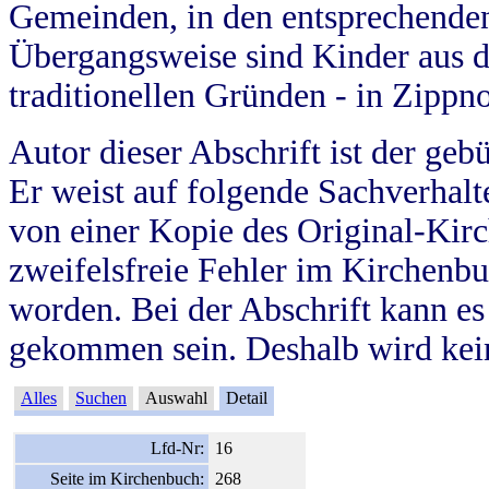
Gemeinden, in den entsprechende
Übergangsweise sind Kinder aus 
traditionellen Gründen - in Zippn
Autor dieser Abschrift ist der geb
Er weist auf folgende Sachverhalte
von einer Kopie des Original-Kirc
zweifelsfreie Fehler im Kirchenbuc
worden. Bei der Abschrift kann e
gekommen sein. Deshalb wird kein
Alles
Suchen
Auswahl
Detail
Lfd-Nr:
16
Seite im Kirchenbuch:
268