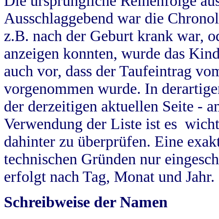
Die ursprüngliche Reihenfolge au
Ausschlaggebend war die Chronol
z.B. nach der Geburt krank war, od
anzeigen konnten, wurde das Kind
auch vor, dass der Taufeintrag vo
vorgenommen wurde. In derartigen
der derzeitigen aktuellen Seite -
Verwendung der Liste ist es wich
dahinter zu überprüfen. Eine exa
technischen Gründen nur eingesch
erfolgt nach Tag, Monat und Jahr.
Schreibweise der Namen