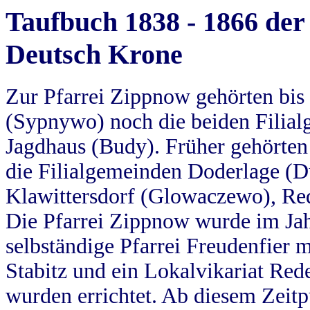
Taufbuch 1838 - 1866 der
Deutsch Krone
Zur Pfarrei Zippnow gehörten bi
(Sypnywo) noch die beiden Filial
Jagdhaus (Budy). Früher gehörten 
die Filialgemeinden Doderlage (D
Klawittersdorf (Glowaczewo), Red
Die Pfarrei Zippnow wurde im Jah
selbständige Pfarrei Freudenfier m
Stabitz und ein Lokalvikariat Red
wurden errichtet. Ab diesem Zeitp