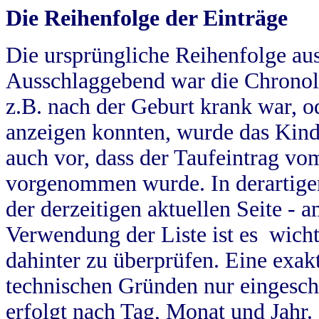
Die Reihenfolge der Einträge
Die ursprüngliche Reihenfolge au
Ausschlaggebend war die Chronol
z.B. nach der Geburt krank war, od
anzeigen konnten, wurde das Kind
auch vor, dass der Taufeintrag vo
vorgenommen wurde. In derartigen
der derzeitigen aktuellen Seite -
Verwendung der Liste ist es wich
dahinter zu überprüfen. Eine exa
technischen Gründen nur eingesch
erfolgt nach Tag, Monat und Jahr.