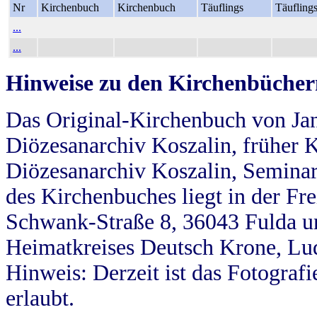
Nr
Kirchenbuch
Kirchenbuch
Täuflings
Täufling
...
...
Hinweise zu den Kirchenbücher
Das Original-Kirchenbuch von Jan
Diözesanarchiv Koszalin, früher Kö
Diözesanarchiv Koszalin, Seminar
des Kirchenbuches liegt in der Fr
Schwank-Straße 8, 36043 Fulda u
Heimatkreises Deutsch Krone, Lu
Hinweis: Derzeit ist das Fotograf
erlaubt.