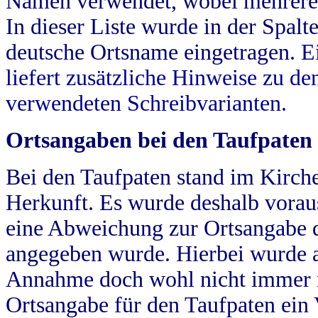
Namen verwendet, wobei mehrere
In dieser Liste wurde in der Spalt
deutsche Ortsname eingetragen.
E
liefert zusätzliche Hinweise zu 
verwendeten Schreibvarianten.
Ortsangaben bei den Taufpaten
Bei den Taufpaten stand im Kirch
Herkunft. Es wurde deshalb vorausg
eine Abweichung zur Ortsangabe d
angegeben wurde. Hierbei wurde all
Annahme doch wohl nicht immer ric
Ortsangabe für den Taufpaten ein