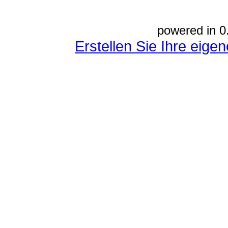
powered in 0
Erstellen Sie Ihre eig