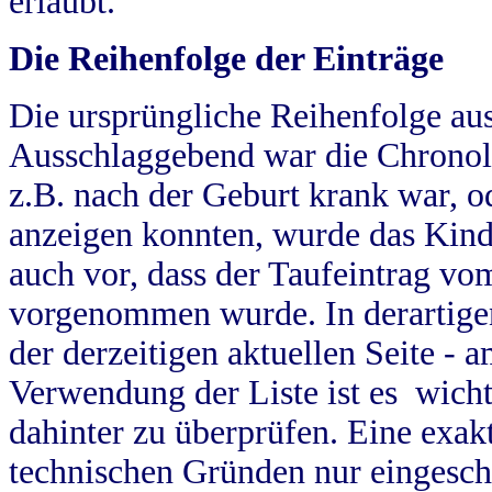
erlaubt.
Die Reihenfolge der Einträge
Die ursprüngliche Reihenfolge au
Ausschlaggebend war die Chronol
z.B. nach der Geburt krank war, od
anzeigen konnten, wurde das Kind
auch vor, dass der Taufeintrag vo
vorgenommen wurde. In derartigen
der derzeitigen aktuellen Seite -
Verwendung der Liste ist es wich
dahinter zu überprüfen. Eine exa
technischen Gründen nur eingesch