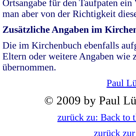
Ortsangabe für den Taufpaten ein
man aber von der Richtigkeit die
Zusätzliche Angaben im Kirch
Die im Kirchenbuch ebenfalls auf
Eltern oder weitere Angaben wie z
übernommen.
Paul L
© 2009 by Paul Lü
zurück zu: Back to 
zurück zur