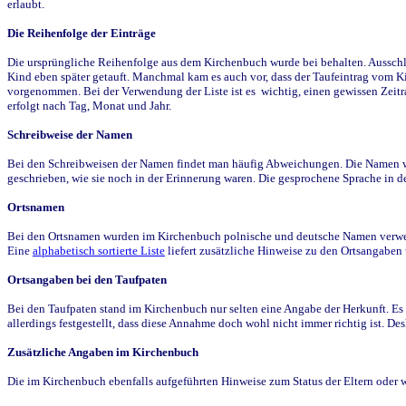
erlaubt.
Die Reihenfolge der Einträge
Die ursprüngliche Reihenfolge aus dem Kirchenbuch wurde bei behalten. Ausschla
Kind eben später getauft. Manchmal kam es auch vor, dass der Taufeintrag vom Ki
vorgenommen. Bei der Verwendung der Liste ist es wichtig, einen gewissen Zeit
erfolgt nach Tag, Monat und Jahr.
Schreibweise der Namen
Bei den Schreibweisen der Namen findet man häufig Abweichungen. Die Namen wur
geschrieben, wie sie noch in der Erinnerung waren. Die gesprochene Sprache in de
Ortsnamen
Bei den Ortsnamen wurden im Kirchenbuch polnische und deutsche Namen verwende
Eine
alphabetisch sortierte Liste
liefert zusätzliche Hinweise zu den Ortsangabe
Ortsangaben bei den Taufpaten
Bei den Taufpaten stand im Kirchenbuch nur selten eine Angabe der Herkunft. Es 
allerdings festgestellt, dass diese Annahme doch wohl nicht immer richtig ist. D
Zusätzliche Angaben im Kirchenbuch
Die im Kirchenbuch ebenfalls aufgeführten Hinweise zum Status der Eltern oder 