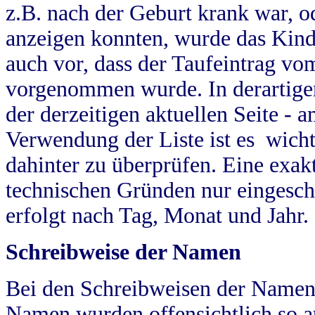
z.B. nach der Geburt krank war, od
anzeigen konnten, wurde das Kind
auch vor, dass der Taufeintrag vo
vorgenommen wurde. In derartigen
der derzeitigen aktuellen Seite -
Verwendung der Liste ist es wich
dahinter zu überprüfen. Eine exa
technischen Gründen nur eingesch
erfolgt nach Tag, Monat und Jahr.
Schreibweise der Namen
Bei den Schreibweisen der Namen
Namen wurden offensichtlich so a