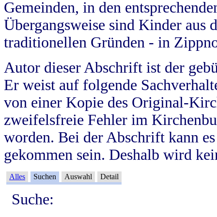
Gemeinden, in den entsprechende
Übergangsweise sind Kinder aus 
traditionellen Gründen - in Zippn
Autor dieser Abschrift ist der geb
Er weist auf folgende Sachverhalte
von einer Kopie des Original-Kirc
zweifelsfreie Fehler im Kirchenbuc
worden. Bei der Abschrift kann e
gekommen sein. Deshalb wird kein
Alles
Suchen
Auswahl
Detail
Suche: