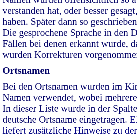
verstanden hat, oder besser gesag
haben. Später dann so geschrieben
Die gesprochene Sprache in den Dö
Fällen bei denen erkannt wurde, da
wurden Korrekturen vorgenomme
Ortsnamen
Bei den Ortsnamen wurden im Kir
Namen verwendet, wobei mehrere
In dieser Liste wurde in der Spalt
deutsche Ortsname eingetragen.
E
liefert zusätzliche Hinweise zu 