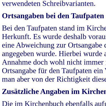
verwendeten Schreibvarianten.
Ortsangaben bei den Taufpaten
Bei den Taufpaten stand im Kirch
Herkunft. Es wurde deshalb vorausg
eine Abweichung zur Ortsangabe d
angegeben wurde. Hierbei wurde all
Annahme doch wohl nicht immer ric
Ortsangabe für den Taufpaten ein
man aber von der Richtigkeit die
Zusätzliche Angaben im Kirch
Die im Kirchenbuch ebenfalls auf