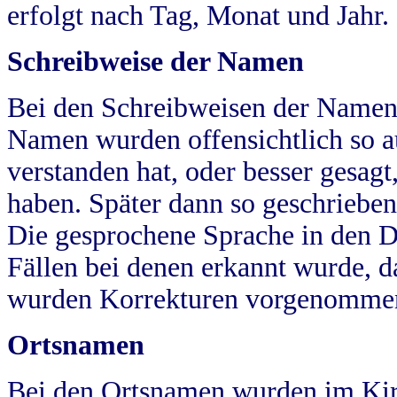
erfolgt nach Tag, Monat und Jahr.
Schreibweise der Namen
Bei den Schreibweisen der Namen
Namen wurden offensichtlich so a
verstanden hat, oder besser gesag
haben. Später dann so geschrieben
Die gesprochene Sprache in den Dö
Fällen bei denen erkannt wurde, da
wurden Korrekturen vorgenomme
Ortsnamen
Bei den Ortsnamen wurden im Kir