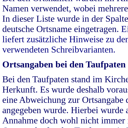
Namen verwendet, wobei mehrere
In dieser Liste wurde in der Spalt
deutsche Ortsname eingetragen.
E
liefert zusätzliche Hinweise zu 
verwendeten Schreibvarianten.
Ortsangaben bei den Taufpaten
Bei den Taufpaten stand im Kirch
Herkunft. Es wurde deshalb vorausg
eine Abweichung zur Ortsangabe d
angegeben wurde. Hierbei wurde all
Annahme doch wohl nicht immer ric