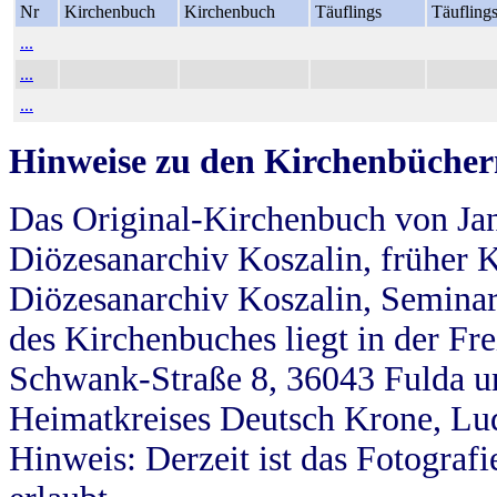
Nr
Kirchenbuch
Kirchenbuch
Täuflings
Täufling
...
...
...
Hinweise zu den Kirchenbücher
Das Original-Kirchenbuch von Jan
Diözesanarchiv Koszalin, früher Kö
Diözesanarchiv Koszalin, Seminar
des Kirchenbuches liegt in der Fr
Schwank-Straße 8, 36043 Fulda u
Heimatkreises Deutsch Krone, Lu
Hinweis: Derzeit ist das Fotograf