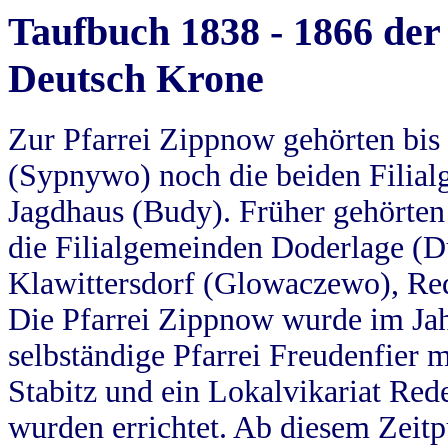
Taufbuch 1838 - 1866 der
Deutsch Krone
Zur Pfarrei Zippnow gehörten bi
(Sypnywo) noch die beiden Filial
Jagdhaus (Budy). Früher gehörten 
die Filialgemeinden Doderlage (D
Klawittersdorf (Glowaczewo), Red
Die Pfarrei Zippnow wurde im Jah
selbständige Pfarrei Freudenfier m
Stabitz und ein Lokalvikariat Red
wurden errichtet. Ab diesem Zeitp