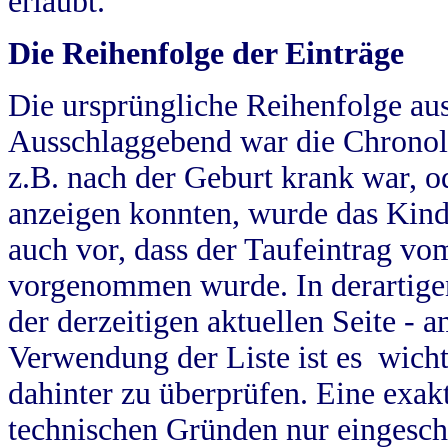
erlaubt.
Die Reihenfolge der Einträge
Die ursprüngliche Reihenfolge au
Ausschlaggebend war die Chronol
z.B. nach der Geburt krank war, od
anzeigen konnten, wurde das Kind
auch vor, dass der Taufeintrag vo
vorgenommen wurde. In derartigen
der derzeitigen aktuellen Seite -
Verwendung der Liste ist es wich
dahinter zu überprüfen. Eine exa
technischen Gründen nur eingesch