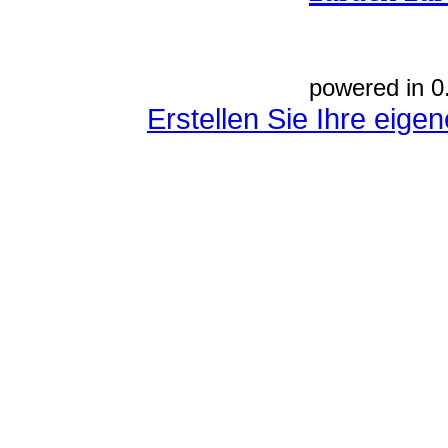
powered in 0
Erstellen Sie Ihre eig