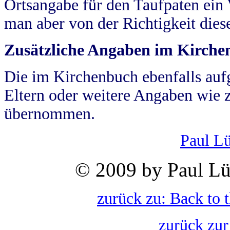
Ortsangabe für den Taufpaten ein
man aber von der Richtigkeit die
Zusätzliche Angaben im Kirch
Die im Kirchenbuch ebenfalls auf
Eltern oder weitere Angaben wie z
übernommen.
Paul L
© 2009 by Paul Lü
zurück zu: Back to 
zurück zur