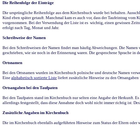
Die Reihenfolge der Einträge
Die ursprüngliche Reihenfolge aus dem Kirchenbuch wurde bei behalten. Ausschla
Kind eben später getauft. Manchmal kam es auch vor, dass der Taufeintrag vom Ki
vorgenommen. Bei der Verwendung der Liste ist es wichtig, einen gewissen Zeit
erfolgt nach Tag, Monat und Jahr.
Schreibweise der Namen
Bei den Schreibweisen der Namen findet man häufig Abweichungen. Die Namen wur
geschrieben, wie sie noch in der Erinnerung waren. Die gesprochene Sprache in de
Ortsnamen
Bei den Ortsnamen wurden im Kirchenbuch polnische und deutsche Namen verwende
Eine
alphabetisch sortierte Liste
liefert zusätzliche Hinweise zu den Ortsangabe
Ortsangaben bei den Taufpaten
Bei den Taufpaten stand im Kirchenbuch nur selten eine Angabe der Herkunft. Es 
allerdings festgestellt, dass diese Annahme doch wohl nicht immer richtig ist. D
Zusätzliche Angaben im Kirchenbuch
Die im Kirchenbuch ebenfalls aufgeführten Hinweise zum Status der Eltern oder 