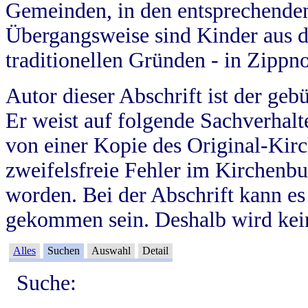
Gemeinden, in den entsprechende
Übergangsweise sind Kinder aus 
traditionellen Gründen - in Zippn
Autor dieser Abschrift ist der geb
Er weist auf folgende Sachverhalte
von einer Kopie des Original-Kirc
zweifelsfreie Fehler im Kirchenbuc
worden. Bei der Abschrift kann e
gekommen sein. Deshalb wird kein
Alles
Suchen
Auswahl
Detail
Suche: