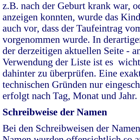
z.B. nach der Geburt krank war, od
anzeigen konnten, wurde das Kind
auch vor, dass der Taufeintrag vo
vorgenommen wurde. In derartigen
der derzeitigen aktuellen Seite -
Verwendung der Liste ist es wich
dahinter zu überprüfen. Eine exa
technischen Gründen nur eingesch
erfolgt nach Tag, Monat und Jahr.
Schreibweise der Namen
Bei den Schreibweisen der Namen
Namen wurden offensichtlich so a