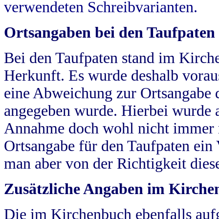
verwendeten Schreibvarianten.
Ortsangaben bei den Taufpaten
Bei den Taufpaten stand im Kirch
Herkunft. Es wurde deshalb vorausg
eine Abweichung zur Ortsangabe d
angegeben wurde. Hierbei wurde all
Annahme doch wohl nicht immer ric
Ortsangabe für den Taufpaten ein
man aber von der Richtigkeit die
Zusätzliche Angaben im Kirch
Die im Kirchenbuch ebenfalls auf