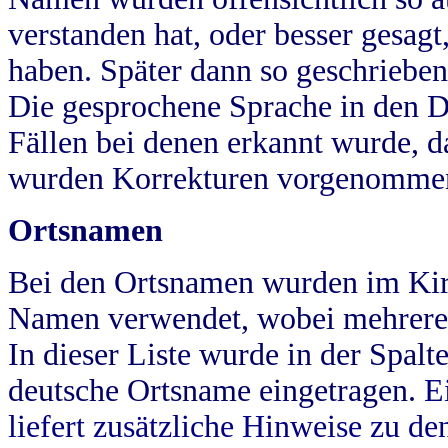
verstanden hat, oder besser gesag
haben. Später dann so geschrieben
Die gesprochene Sprache in den Dö
Fällen bei denen erkannt wurde, da
wurden Korrekturen vorgenomme
Ortsnamen
Bei den Ortsnamen wurden im Kir
Namen verwendet, wobei mehrere
In dieser Liste wurde in der Spalt
deutsche Ortsname eingetragen.
E
liefert zusätzliche Hinweise zu 