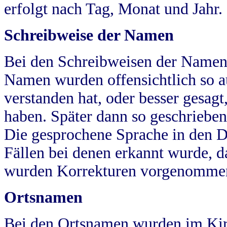
erfolgt nach Tag, Monat und Jahr.
Schreibweise der Namen
Bei den Schreibweisen der Namen
Namen wurden offensichtlich so a
verstanden hat, oder besser gesag
haben. Später dann so geschrieben
Die gesprochene Sprache in den Dö
Fällen bei denen erkannt wurde, da
wurden Korrekturen vorgenomme
Ortsnamen
Bei den Ortsnamen wurden im Kir