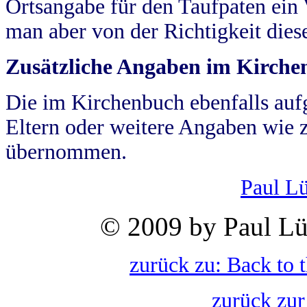
Ortsangabe für den Taufpaten ein
man aber von der Richtigkeit die
Zusätzliche Angaben im Kirch
Die im Kirchenbuch ebenfalls auf
Eltern oder weitere Angaben wie z
übernommen.
Paul L
© 2009 by Paul Lü
zurück zu: Back to 
zurück zur