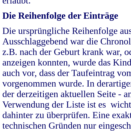
erlaubt.
Die Reihenfolge der Einträge
Die ursprüngliche Reihenfolge au
Ausschlaggebend war die Chronol
z.B. nach der Geburt krank war, od
anzeigen konnten, wurde das Kind
auch vor, dass der Taufeintrag vo
vorgenommen wurde. In derartigen
der derzeitigen aktuellen Seite -
Verwendung der Liste ist es wich
dahinter zu überprüfen. Eine exa
technischen Gründen nur eingesch