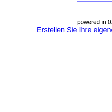
powered in 0
Erstellen Sie Ihre eig