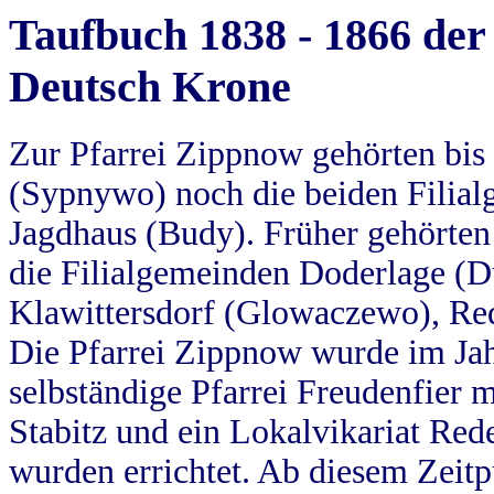
Taufbuch 1838 - 1866 der
Deutsch Krone
Zur Pfarrei Zippnow gehörten bi
(Sypnywo) noch die beiden Filial
Jagdhaus (Budy). Früher gehörten 
die Filialgemeinden Doderlage (D
Klawittersdorf (Glowaczewo), Red
Die Pfarrei Zippnow wurde im Jah
selbständige Pfarrei Freudenfier m
Stabitz und ein Lokalvikariat Red
wurden errichtet. Ab diesem Zeitp