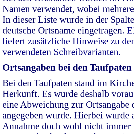
Namen verwendet, wobei mehrere
In dieser Liste wurde in der Spalt
deutsche Ortsname eingetragen.
E
liefert zusätzliche Hinweise zu 
verwendeten Schreibvarianten.
Ortsangaben bei den Taufpaten
Bei den Taufpaten stand im Kirch
Herkunft. Es wurde deshalb vorausg
eine Abweichung zur Ortsangabe d
angegeben wurde. Hierbei wurde all
Annahme doch wohl nicht immer ric