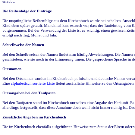
erlaubt.
Die Reihenfolge der Einträge
Die ursprüngliche Reihenfolge aus dem Kirchenbuch wurde bei behalten. Ausschla
Kind eben später getauft. Manchmal kam es auch vor, dass der Taufeintrag vom Ki
vorgenommen. Bei der Verwendung der Liste ist es wichtig, einen gewissen Zeit
erfolgt nach Tag, Monat und Jahr.
Schreibweise der Namen
Bei den Schreibweisen der Namen findet man häufig Abweichungen. Die Namen wur
geschrieben, wie sie noch in der Erinnerung waren. Die gesprochene Sprache in de
Ortsnamen
Bei den Ortsnamen wurden im Kirchenbuch polnische und deutsche Namen verwende
Eine
alphabetisch sortierte Liste
liefert zusätzliche Hinweise zu den Ortsangabe
Ortsangaben bei den Taufpaten
Bei den Taufpaten stand im Kirchenbuch nur selten eine Angabe der Herkunft. Es 
allerdings festgestellt, dass diese Annahme doch wohl nicht immer richtig ist. D
Zusätzliche Angaben im Kirchenbuch
Die im Kirchenbuch ebenfalls aufgeführten Hinweise zum Status der Eltern oder 