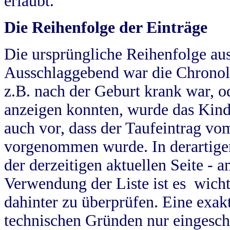
erlaubt.
Die Reihenfolge der Einträge
Die ursprüngliche Reihenfolge au
Ausschlaggebend war die Chronol
z.B. nach der Geburt krank war, od
anzeigen konnten, wurde das Kind
auch vor, dass der Taufeintrag vo
vorgenommen wurde. In derartigen
der derzeitigen aktuellen Seite -
Verwendung der Liste ist es wich
dahinter zu überprüfen. Eine exa
technischen Gründen nur eingesch