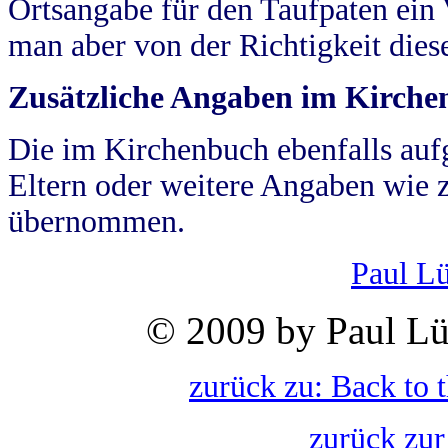
Ortsangabe für den Taufpaten ein
man aber von der Richtigkeit die
Zusätzliche Angaben im Kirch
Die im Kirchenbuch ebenfalls auf
Eltern oder weitere Angaben wie z
übernommen.
Paul L
© 2009 by Paul Lü
zurück zu: Back to 
zurück zur