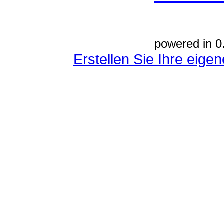
powered in 0
Erstellen Sie Ihre eig