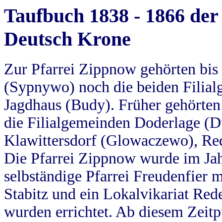
Taufbuch 1838 - 1866 der
Deutsch Krone
Zur Pfarrei Zippnow gehörten bi
(Sypnywo) noch die beiden Filial
Jagdhaus (Budy). Früher gehörten 
die Filialgemeinden Doderlage (D
Klawittersdorf (Glowaczewo), Red
Die Pfarrei Zippnow wurde im Jah
selbständige Pfarrei Freudenfier m
Stabitz und ein Lokalvikariat Red
wurden errichtet. Ab diesem Zeitp