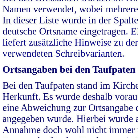
Namen verwendet, wobei mehrere
In dieser Liste wurde in der Spalt
deutsche Ortsname eingetragen.
E
liefert zusätzliche Hinweise zu 
verwendeten Schreibvarianten.
Ortsangaben bei den Taufpaten
Bei den Taufpaten stand im Kirch
Herkunft. Es wurde deshalb vorausg
eine Abweichung zur Ortsangabe d
angegeben wurde. Hierbei wurde all
Annahme doch wohl nicht immer ric