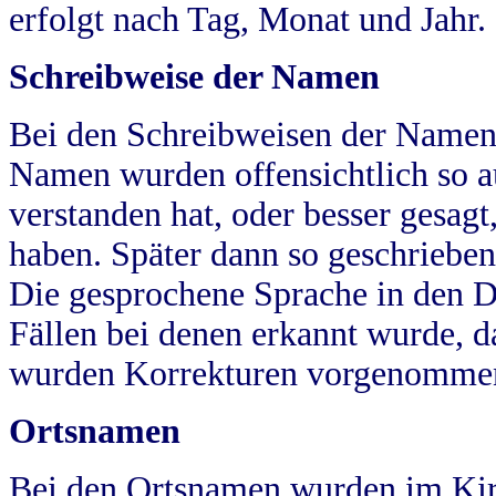
erfolgt nach Tag, Monat und Jahr.
Schreibweise der Namen
Bei den Schreibweisen der Namen
Namen wurden offensichtlich so a
verstanden hat, oder besser gesag
haben. Später dann so geschrieben
Die gesprochene Sprache in den Dö
Fällen bei denen erkannt wurde, da
wurden Korrekturen vorgenomme
Ortsnamen
Bei den Ortsnamen wurden im Kir