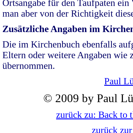
Ortsangabe für den Taufpaten ein
man aber von der Richtigkeit die
Zusätzliche Angaben im Kirch
Die im Kirchenbuch ebenfalls auf
Eltern oder weitere Angaben wie z
übernommen.
Paul L
© 2009 by Paul Lü
zurück zu: Back to 
zurück zur