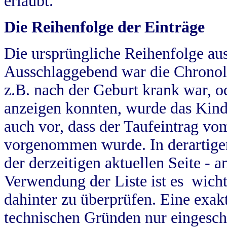
erlaubt.
Die Reihenfolge der Einträge
Die ursprüngliche Reihenfolge au
Ausschlaggebend war die Chronol
z.B. nach der Geburt krank war, od
anzeigen konnten, wurde das Kind
auch vor, dass der Taufeintrag vo
vorgenommen wurde. In derartigen
der derzeitigen aktuellen Seite -
Verwendung der Liste ist es wich
dahinter zu überprüfen. Eine exa
technischen Gründen nur eingesch