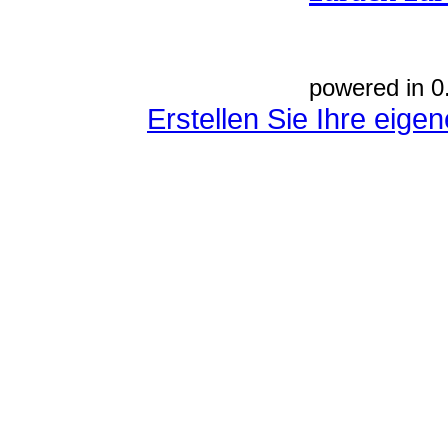
powered in 0
Erstellen Sie Ihre eig