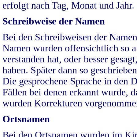
erfolgt nach Tag, Monat und Jahr.
Schreibweise der Namen
Bei den Schreibweisen der Namen
Namen wurden offensichtlich so a
verstanden hat, oder besser gesag
haben. Später dann so geschrieben
Die gesprochene Sprache in den Dö
Fällen bei denen erkannt wurde, da
wurden Korrekturen vorgenomme
Ortsnamen
Bei den Ortsnamen wurden im Kir