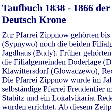
Taufbuch 1838 - 1866 der
Deutsch Krone
Zur Pfarrei Zippnow gehörten bi
(Sypnywo) noch die beiden Filial
Jagdhaus (Budy). Früher gehörten 
die Filialgemeinden Doderlage (D
Klawittersdorf (Glowaczewo), Red
Die Pfarrei Zippnow wurde im Jah
selbständige Pfarrei Freudenfier m
Stabitz und ein Lokalvikariat Red
wurden errichtet. Ab diesem Zeitp