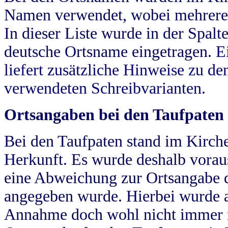
Namen verwendet, wobei mehrere
In dieser Liste wurde in der Spalt
deutsche Ortsname eingetragen.
E
liefert zusätzliche Hinweise zu 
verwendeten Schreibvarianten.
Ortsangaben bei den Taufpaten
Bei den Taufpaten stand im Kirch
Herkunft. Es wurde deshalb vorausg
eine Abweichung zur Ortsangabe d
angegeben wurde. Hierbei wurde all
Annahme doch wohl nicht immer ric