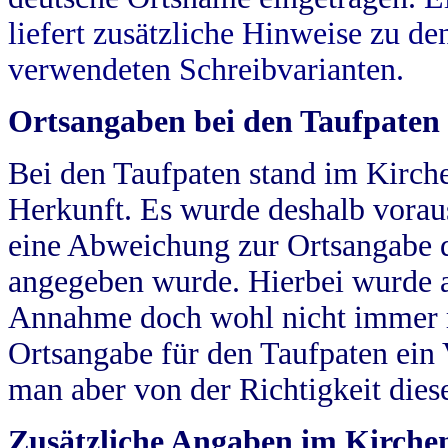
liefert zusätzliche Hinweise zu 
verwendeten Schreibvarianten.
Ortsangaben bei den Taufpaten
Bei den Taufpaten stand im Kirch
Herkunft. Es wurde deshalb vorausg
eine Abweichung zur Ortsangabe d
angegeben wurde. Hierbei wurde all
Annahme doch wohl nicht immer ric
Ortsangabe für den Taufpaten ein
man aber von der Richtigkeit die
Zusätzliche Angaben im Kirch