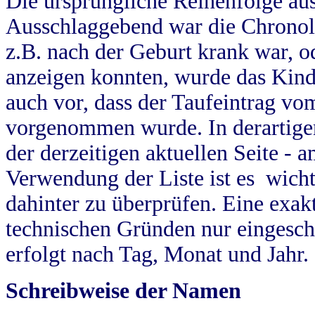
Die ursprüngliche Reihenfolge au
Ausschlaggebend war die Chronol
z.B. nach der Geburt krank war, od
anzeigen konnten, wurde das Kind
auch vor, dass der Taufeintrag vo
vorgenommen wurde. In derartigen
der derzeitigen aktuellen Seite -
Verwendung der Liste ist es wich
dahinter zu überprüfen. Eine exa
technischen Gründen nur eingesch
erfolgt nach Tag, Monat und Jahr.
Schreibweise der Namen