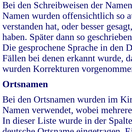
Bei den Schreibweisen der Namen
Namen wurden offensichtlich so a
verstanden hat, oder besser gesag
haben. Später dann so geschrieben
Die gesprochene Sprache in den Dö
Fällen bei denen erkannt wurde, da
wurden Korrekturen vorgenomme
Ortsnamen
Bei den Ortsnamen wurden im Kir
Namen verwendet, wobei mehrere
In dieser Liste wurde in der Spalt
deutsche Ortsname eingetragen.
E