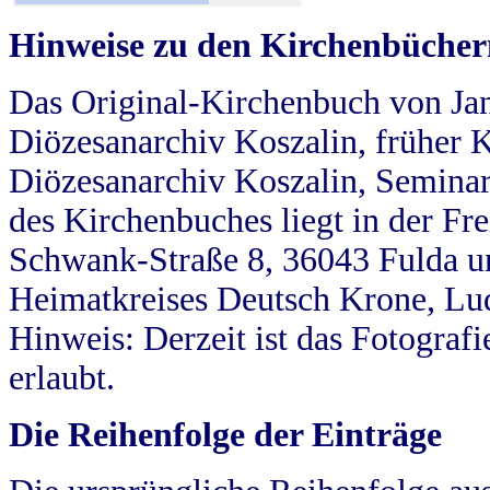
Hinweise zu den Kirchenbücher
Das Original-Kirchenbuch von Jan
Diözesanarchiv Koszalin, früher Kö
Diözesanarchiv Koszalin, Seminar
des Kirchenbuches liegt in der Fr
Schwank-Straße 8, 36043 Fulda u
Heimatkreises Deutsch Krone, Lu
Hinweis: Derzeit ist das Fotograf
erlaubt.
Die Reihenfolge der Einträge