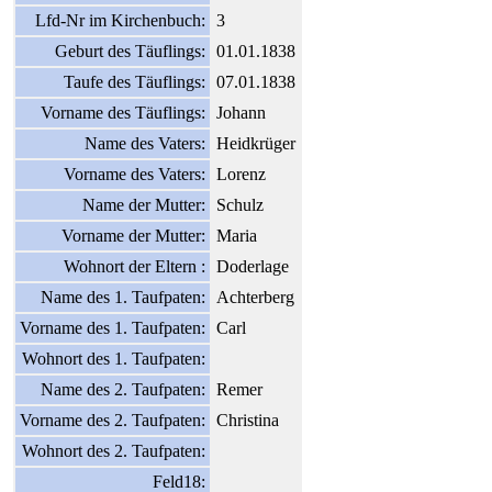
Lfd-Nr im Kirchenbuch:
3
Geburt des Täuflings:
01.01.1838
Taufe des Täuflings:
07.01.1838
Vorname des Täuflings:
Johann
Name des Vaters:
Heidkrüger
Vorname des Vaters:
Lorenz
Name der Mutter:
Schulz
Vorname der Mutter:
Maria
Wohnort der Eltern :
Doderlage
Name des 1. Taufpaten:
Achterberg
Vorname des 1. Taufpaten:
Carl
Wohnort des 1. Taufpaten:
Name des 2. Taufpaten:
Remer
Vorname des 2. Taufpaten:
Christina
Wohnort des 2. Taufpaten:
Feld18: