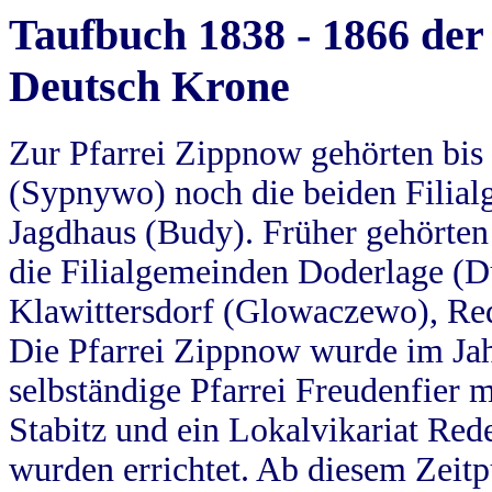
Taufbuch 1838 - 1866 der
Deutsch Krone
Zur Pfarrei Zippnow gehörten bi
(Sypnywo) noch die beiden Filial
Jagdhaus (Budy). Früher gehörten 
die Filialgemeinden Doderlage (D
Klawittersdorf (Glowaczewo), Red
Die Pfarrei Zippnow wurde im Jah
selbständige Pfarrei Freudenfier m
Stabitz und ein Lokalvikariat Red
wurden errichtet. Ab diesem Zeitp