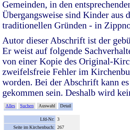
Gemeinden, in den entsprechende
Übergangsweise sind Kinder aus 
traditionellen Gründen - in Zippn
Autor dieser Abschrift ist der geb
Er weist auf folgende Sachverhalte
von einer Kopie des Original-Kirc
zweifelsfreie Fehler im Kirchenbuc
worden. Bei der Abschrift kann e
gekommen sein. Deshalb wird kein
Alles
Suchen
Auswahl
Detail
Lfd-Nr:
3
Seite im Kirchenbuch:
267