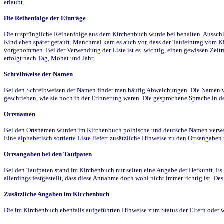
erlaubt.
Die Reihenfolge der Einträge
Die ursprüngliche Reihenfolge aus dem Kirchenbuch wurde bei behalten. Ausschla
Kind eben später getauft. Manchmal kam es auch vor, dass der Taufeintrag vom Ki
vorgenommen. Bei der Verwendung der Liste ist es wichtig, einen gewissen Zeit
erfolgt nach Tag, Monat und Jahr.
Schreibweise der Namen
Bei den Schreibweisen der Namen findet man häufig Abweichungen. Die Namen wur
geschrieben, wie sie noch in der Erinnerung waren. Die gesprochene Sprache in de
Ortsnamen
Bei den Ortsnamen wurden im Kirchenbuch polnische und deutsche Namen verwende
Eine
alphabetisch sortierte Liste
liefert zusätzliche Hinweise zu den Ortsangabe
Ortsangaben bei den Taufpaten
Bei den Taufpaten stand im Kirchenbuch nur selten eine Angabe der Herkunft. Es 
allerdings festgestellt, dass diese Annahme doch wohl nicht immer richtig ist. D
Zusätzliche Angaben im Kirchenbuch
Die im Kirchenbuch ebenfalls aufgeführten Hinweise zum Status der Eltern oder 