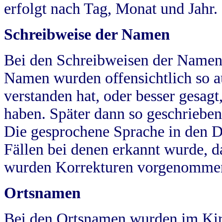
erfolgt nach Tag, Monat und Jahr.
Schreibweise der Namen
Bei den Schreibweisen der Namen
Namen wurden offensichtlich so a
verstanden hat, oder besser gesag
haben. Später dann so geschrieben
Die gesprochene Sprache in den Dö
Fällen bei denen erkannt wurde, da
wurden Korrekturen vorgenomme
Ortsnamen
Bei den Ortsnamen wurden im Kir