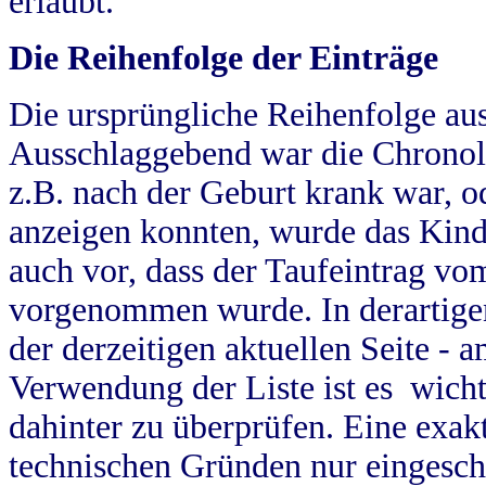
erlaubt.
Die Reihenfolge der Einträge
Die ursprüngliche Reihenfolge au
Ausschlaggebend war die Chronol
z.B. nach der Geburt krank war, od
anzeigen konnten, wurde das Kind
auch vor, dass der Taufeintrag vo
vorgenommen wurde. In derartigen
der derzeitigen aktuellen Seite -
Verwendung der Liste ist es wich
dahinter zu überprüfen. Eine exa
technischen Gründen nur eingesch