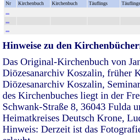
Nr
Kirchenbuch
Kirchenbuch
Täuflings
Täufling
...
...
...
Hinweise zu den Kirchenbücher
Das Original-Kirchenbuch von Jan
Diözesanarchiv Koszalin, früher Kö
Diözesanarchiv Koszalin, Seminar
des Kirchenbuches liegt in der Fr
Schwank-Straße 8, 36043 Fulda u
Heimatkreises Deutsch Krone, Lu
Hinweis: Derzeit ist das Fotograf