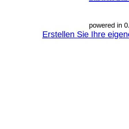
powered in 0
Erstellen Sie Ihre eig