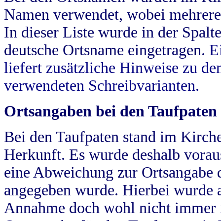
Namen verwendet, wobei mehrere
In dieser Liste wurde in der Spalt
deutsche Ortsname eingetragen.
E
liefert zusätzliche Hinweise zu 
verwendeten Schreibvarianten.
Ortsangaben bei den Taufpaten
Bei den Taufpaten stand im Kirch
Herkunft. Es wurde deshalb vorausg
eine Abweichung zur Ortsangabe d
angegeben wurde. Hierbei wurde all
Annahme doch wohl nicht immer ric