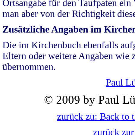
Ortsangabe für den Taufpaten ein
man aber von der Richtigkeit die
Zusätzliche Angaben im Kirch
Die im Kirchenbuch ebenfalls auf
Eltern oder weitere Angaben wie z
übernommen.
Paul L
© 2009 by Paul Lü
zurück zu: Back to 
zurück zur