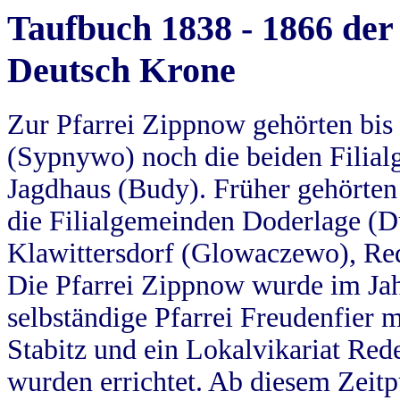
Taufbuch 1838 - 1866 der
Deutsch Krone
Zur Pfarrei Zippnow gehörten bi
(Sypnywo) noch die beiden Filial
Jagdhaus (Budy). Früher gehörten 
die Filialgemeinden Doderlage (D
Klawittersdorf (Glowaczewo), Red
Die Pfarrei Zippnow wurde im Jah
selbständige Pfarrei Freudenfier m
Stabitz und ein Lokalvikariat Red
wurden errichtet. Ab diesem Zeitp