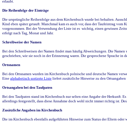
erlaubt.
Die Reihenfolge der Einträge
Die ursprüngliche Reihenfolge aus dem Kirchenbuch wurde bei behalten. Ausschla
Kind eben später getauft. Manchmal kam es auch vor, dass der Taufeintrag vom Ki
vorgenommen. Bei der Verwendung der Liste ist es wichtig, einen gewissen Zeit
erfolgt nach Tag, Monat und Jahr.
Schreibweise der Namen
Bei den Schreibweisen der Namen findet man häufig Abweichungen. Die Namen wur
geschrieben, wie sie noch in der Erinnerung waren. Die gesprochene Sprache in de
Ortsnamen
Bei den Ortsnamen wurden im Kirchenbuch polnische und deutsche Namen verwende
Eine
alphabetisch sortierte Liste
liefert zusätzliche Hinweise zu den Ortsangabe
Ortsangaben bei den Taufpaten
Bei den Taufpaten stand im Kirchenbuch nur selten eine Angabe der Herkunft. Es 
allerdings festgestellt, dass diese Annahme doch wohl nicht immer richtig ist. D
Zusätzliche Angaben im Kirchenbuch
Die im Kirchenbuch ebenfalls aufgeführten Hinweise zum Status der Eltern oder 