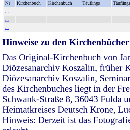
Nr
Kirchenbuch
Kirchenbuch
Täuflings
Täufling
...
...
...
Hinweise zu den Kirchenbücher
Das Original-Kirchenbuch von Jan
Diözesanarchiv Koszalin, früher Kö
Diözesanarchiv Koszalin, Seminar
des Kirchenbuches liegt in der Fr
Schwank-Straße 8, 36043 Fulda u
Heimatkreises Deutsch Krone, Lu
Hinweis: Derzeit ist das Fotograf