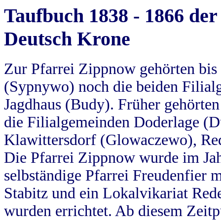
Taufbuch 1838 - 1866 der
Deutsch Krone
Zur Pfarrei Zippnow gehörten bi
(Sypnywo) noch die beiden Filial
Jagdhaus (Budy). Früher gehörten 
die Filialgemeinden Doderlage (D
Klawittersdorf (Glowaczewo), Red
Die Pfarrei Zippnow wurde im Jah
selbständige Pfarrei Freudenfier m
Stabitz und ein Lokalvikariat Red
wurden errichtet. Ab diesem Zeitp