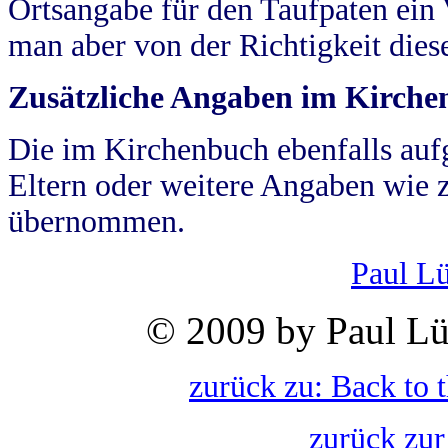
Ortsangabe für den Taufpaten ein
man aber von der Richtigkeit die
Zusätzliche Angaben im Kirch
Die im Kirchenbuch ebenfalls auf
Eltern oder weitere Angaben wie z
übernommen.
Paul L
© 2009 by Paul Lü
zurück zu: Back to 
zurück zur