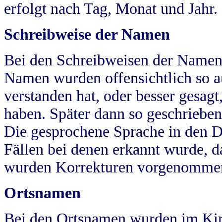
erfolgt nach Tag, Monat und Jahr.
Schreibweise der Namen
Bei den Schreibweisen der Namen
Namen wurden offensichtlich so a
verstanden hat, oder besser gesag
haben. Später dann so geschrieben
Die gesprochene Sprache in den Dö
Fällen bei denen erkannt wurde, da
wurden Korrekturen vorgenomme
Ortsnamen
Bei den Ortsnamen wurden im Kir