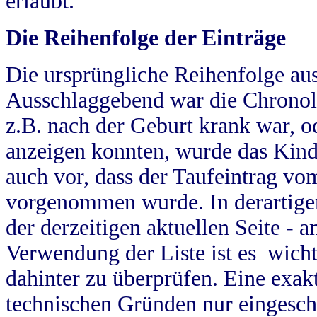
erlaubt.
Die Reihenfolge der Einträge
Die ursprüngliche Reihenfolge au
Ausschlaggebend war die Chronol
z.B. nach der Geburt krank war, od
anzeigen konnten, wurde das Kind
auch vor, dass der Taufeintrag vo
vorgenommen wurde. In derartigen
der derzeitigen aktuellen Seite -
Verwendung der Liste ist es wich
dahinter zu überprüfen. Eine exa
technischen Gründen nur eingesch