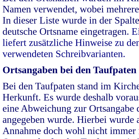
Namen verwendet, wobei mehrere
In dieser Liste wurde in der Spalt
deutsche Ortsname eingetragen.
E
liefert zusätzliche Hinweise zu 
verwendeten Schreibvarianten.
Ortsangaben bei den Taufpaten
Bei den Taufpaten stand im Kirch
Herkunft. Es wurde deshalb vorausg
eine Abweichung zur Ortsangabe d
angegeben wurde. Hierbei wurde all
Annahme doch wohl nicht immer ric