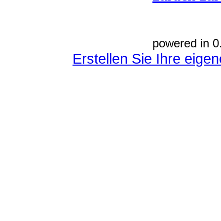
powered in 0
Erstellen Sie Ihre eig