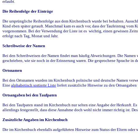
erlaubt.
Die Reihenfolge der Einträge
Die ursprüngliche Reihenfolge aus dem Kirchenbuch wurde bei behalten. Ausschla
Kind eben später getauft. Manchmal kam es auch vor, dass der Taufeintrag vom Ki
vorgenommen. Bei der Verwendung der Liste ist es wichtig, einen gewissen Zeit
erfolgt nach Tag, Monat und Jahr.
Schreibweise der Namen
Bei den Schreibweisen der Namen findet man häufig Abweichungen. Die Namen wur
geschrieben, wie sie noch in der Erinnerung waren. Die gesprochene Sprache in de
Ortsnamen
Bei den Ortsnamen wurden im Kirchenbuch polnische und deutsche Namen verwende
Eine
alphabetisch sortierte Liste
liefert zusätzliche Hinweise zu den Ortsangabe
Ortsangaben bei den Taufpaten
Bei den Taufpaten stand im Kirchenbuch nur selten eine Angabe der Herkunft. Es 
allerdings festgestellt, dass diese Annahme doch wohl nicht immer richtig ist. D
Zusätzliche Angaben im Kirchenbuch
Die im Kirchenbuch ebenfalls aufgeführten Hinweise zum Status der Eltern oder 