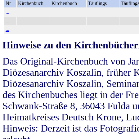
Nr
Kirchenbuch
Kirchenbuch
Täuflings
Täufling
...
...
...
Hinweise zu den Kirchenbücher
Das Original-Kirchenbuch von Jan
Diözesanarchiv Koszalin, früher Kö
Diözesanarchiv Koszalin, Seminar
des Kirchenbuches liegt in der Fr
Schwank-Straße 8, 36043 Fulda u
Heimatkreises Deutsch Krone, Lu
Hinweis: Derzeit ist das Fotograf