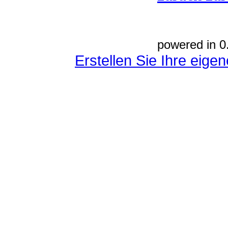
powered in 0
Erstellen Sie Ihre eig