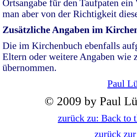
Ortsangabe für den Taufpaten ein
man aber von der Richtigkeit die
Zusätzliche Angaben im Kirch
Die im Kirchenbuch ebenfalls auf
Eltern oder weitere Angaben wie z
übernommen.
Paul L
© 2009 by Paul Lü
zurück zu: Back to 
zurück zur