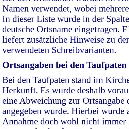
Namen verwendet, wobei mehrere
In dieser Liste wurde in der Spalt
deutsche Ortsname eingetragen.
E
liefert zusätzliche Hinweise zu 
verwendeten Schreibvarianten.
Ortsangaben bei den Taufpaten
Bei den Taufpaten stand im Kirch
Herkunft. Es wurde deshalb vorausg
eine Abweichung zur Ortsangabe d
angegeben wurde. Hierbei wurde all
Annahme doch wohl nicht immer ric