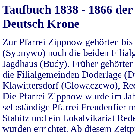
Taufbuch 1838 - 1866 der
Deutsch Krone
Zur Pfarrei Zippnow gehörten bi
(Sypnywo) noch die beiden Filial
Jagdhaus (Budy). Früher gehörten 
die Filialgemeinden Doderlage (D
Klawittersdorf (Glowaczewo), Red
Die Pfarrei Zippnow wurde im Jah
selbständige Pfarrei Freudenfier m
Stabitz und ein Lokalvikariat Red
wurden errichtet. Ab diesem Zeitp