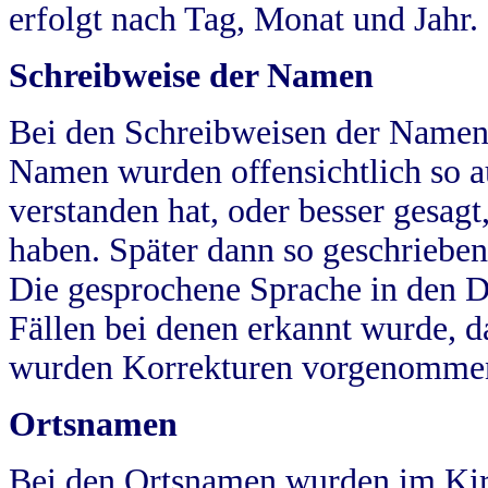
erfolgt nach Tag, Monat und Jahr.
Schreibweise der Namen
Bei den Schreibweisen der Namen
Namen wurden offensichtlich so a
verstanden hat, oder besser gesag
haben. Später dann so geschrieben
Die gesprochene Sprache in den Dö
Fällen bei denen erkannt wurde, da
wurden Korrekturen vorgenomme
Ortsnamen
Bei den Ortsnamen wurden im Kir