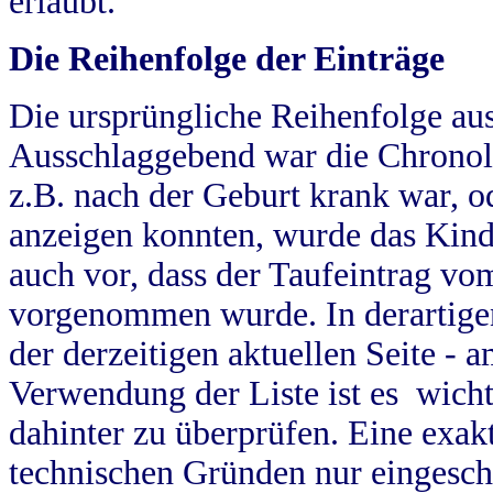
erlaubt.
Die Reihenfolge der Einträge
Die ursprüngliche Reihenfolge au
Ausschlaggebend war die Chronol
z.B. nach der Geburt krank war, od
anzeigen konnten, wurde das Kind
auch vor, dass der Taufeintrag vo
vorgenommen wurde. In derartigen
der derzeitigen aktuellen Seite -
Verwendung der Liste ist es wich
dahinter zu überprüfen. Eine exa
technischen Gründen nur eingesch