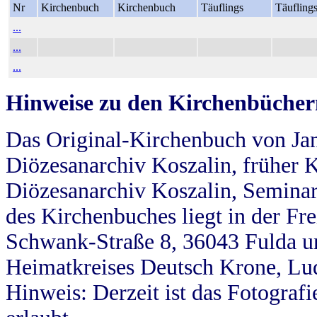
Nr
Kirchenbuch
Kirchenbuch
Täuflings
Täufling
...
...
...
Hinweise zu den Kirchenbücher
Das Original-Kirchenbuch von Jan
Diözesanarchiv Koszalin, früher Kö
Diözesanarchiv Koszalin, Seminar
des Kirchenbuches liegt in der Fr
Schwank-Straße 8, 36043 Fulda u
Heimatkreises Deutsch Krone, Lu
Hinweis: Derzeit ist das Fotograf