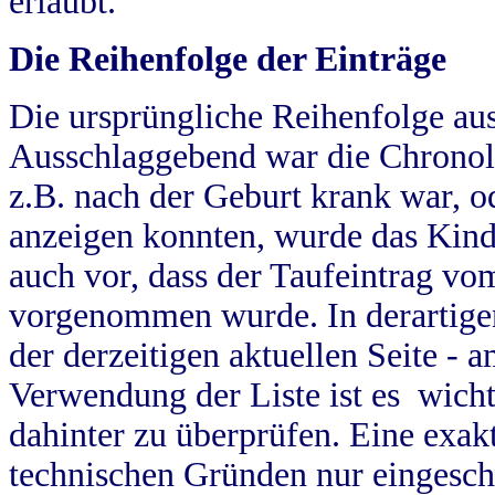
erlaubt.
Die Reihenfolge der Einträge
Die ursprüngliche Reihenfolge au
Ausschlaggebend war die Chronol
z.B. nach der Geburt krank war, od
anzeigen konnten, wurde das Kind
auch vor, dass der Taufeintrag vo
vorgenommen wurde. In derartigen
der derzeitigen aktuellen Seite -
Verwendung der Liste ist es wich
dahinter zu überprüfen. Eine exa
technischen Gründen nur eingesch