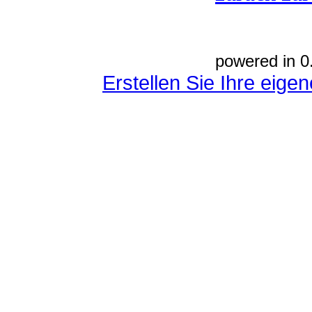
powered in 0
Erstellen Sie Ihre eig