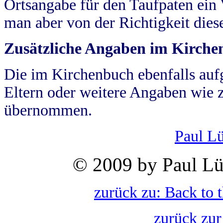
Ortsangabe für den Taufpaten ein
man aber von der Richtigkeit die
Zusätzliche Angaben im Kirch
Die im Kirchenbuch ebenfalls auf
Eltern oder weitere Angaben wie z
übernommen.
Paul L
© 2009 by Paul Lü
zurück zu: Back to 
zurück zur