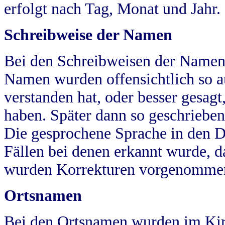
erfolgt nach Tag, Monat und Jahr.
Schreibweise der Namen
Bei den Schreibweisen der Namen
Namen wurden offensichtlich so a
verstanden hat, oder besser gesag
haben. Später dann so geschrieben
Die gesprochene Sprache in den Dö
Fällen bei denen erkannt wurde, da
wurden Korrekturen vorgenomme
Ortsnamen
Bei den Ortsnamen wurden im Kir