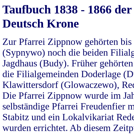
Taufbuch 1838 - 1866 der
Deutsch Krone
Zur Pfarrei Zippnow gehörten bi
(Sypnywo) noch die beiden Filial
Jagdhaus (Budy). Früher gehörten 
die Filialgemeinden Doderlage (D
Klawittersdorf (Glowaczewo), Red
Die Pfarrei Zippnow wurde im Jah
selbständige Pfarrei Freudenfier m
Stabitz und ein Lokalvikariat Red
wurden errichtet. Ab diesem Zeitp