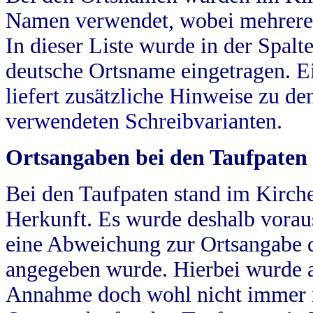
Namen verwendet, wobei mehrere
In dieser Liste wurde in der Spalt
deutsche Ortsname eingetragen.
E
liefert zusätzliche Hinweise zu 
verwendeten Schreibvarianten.
Ortsangaben bei den Taufpaten
Bei den Taufpaten stand im Kirch
Herkunft. Es wurde deshalb vorausg
eine Abweichung zur Ortsangabe d
angegeben wurde. Hierbei wurde all
Annahme doch wohl nicht immer ric