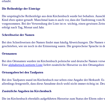
erlaubt.
Die Reihenfolge der Einträge
Die ursprüngliche Reihenfolge aus dem Kirchenbuch wurde bei behalten. Ausschla
Kind eben später getauft. Manchmal kam es auch vor, dass der Taufeintrag vom Ki
vorgenommen. Bei der Verwendung der Liste ist es wichtig, einen gewissen Zeit
erfolgt nach Tag, Monat und Jahr.
Schreibweise der Namen
Bei den Schreibweisen der Namen findet man häufig Abweichungen. Die Namen wur
geschrieben, wie sie noch in der Erinnerung waren. Die gesprochene Sprache in de
Ortsnamen
Bei den Ortsnamen wurden im Kirchenbuch polnische und deutsche Namen verwende
Eine
alphabetisch sortierte Liste
liefert zusätzliche Hinweise zu den Ortsangabe
Ortsangaben bei den Taufpaten
Bei den Taufpaten stand im Kirchenbuch nur selten eine Angabe der Herkunft. Es 
allerdings festgestellt, dass diese Annahme doch wohl nicht immer richtig ist. D
Zusätzliche Angaben im Kirchenbuch
Die im Kirchenbuch ebenfalls aufgeführten Hinweise zum Status der Eltern oder 