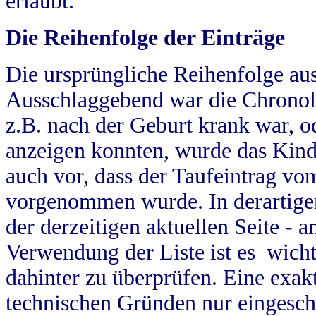
erlaubt.
Die Reihenfolge der Einträge
Die ursprüngliche Reihenfolge au
Ausschlaggebend war die Chronol
z.B. nach der Geburt krank war, od
anzeigen konnten, wurde das Kind
auch vor, dass der Taufeintrag vo
vorgenommen wurde. In derartigen
der derzeitigen aktuellen Seite -
Verwendung der Liste ist es wich
dahinter zu überprüfen. Eine exa
technischen Gründen nur eingesch