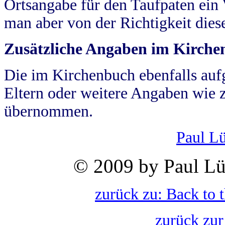
Ortsangabe für den Taufpaten ein
man aber von der Richtigkeit die
Zusätzliche Angaben im Kirch
Die im Kirchenbuch ebenfalls auf
Eltern oder weitere Angaben wie z
übernommen.
Paul L
© 2009 by Paul Lü
zurück zu: Back to 
zurück zur