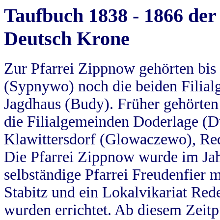
Taufbuch 1838 - 1866 der
Deutsch Krone
Zur Pfarrei Zippnow gehörten bi
(Sypnywo) noch die beiden Filial
Jagdhaus (Budy). Früher gehörten 
die Filialgemeinden Doderlage (D
Klawittersdorf (Glowaczewo), Red
Die Pfarrei Zippnow wurde im Jah
selbständige Pfarrei Freudenfier m
Stabitz und ein Lokalvikariat Red
wurden errichtet. Ab diesem Zeitp