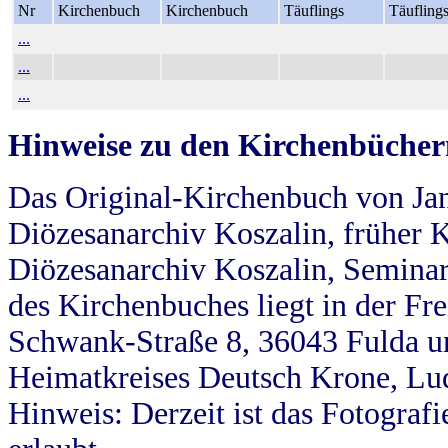
Nr
Kirchenbuch
Kirchenbuch
Täuflings
Täufling
...
...
...
Hinweise zu den Kirchenbücher
Das Original-Kirchenbuch von Jan
Diözesanarchiv Koszalin, früher Kö
Diözesanarchiv Koszalin, Seminar
des Kirchenbuches liegt in der Fr
Schwank-Straße 8, 36043 Fulda u
Heimatkreises Deutsch Krone, Lu
Hinweis: Derzeit ist das Fotograf