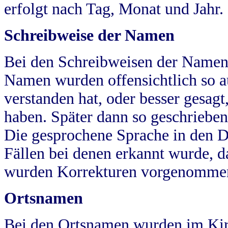
erfolgt nach Tag, Monat und Jahr.
Schreibweise der Namen
Bei den Schreibweisen der Namen
Namen wurden offensichtlich so a
verstanden hat, oder besser gesag
haben. Später dann so geschrieben
Die gesprochene Sprache in den Dö
Fällen bei denen erkannt wurde, da
wurden Korrekturen vorgenomme
Ortsnamen
Bei den Ortsnamen wurden im Kir