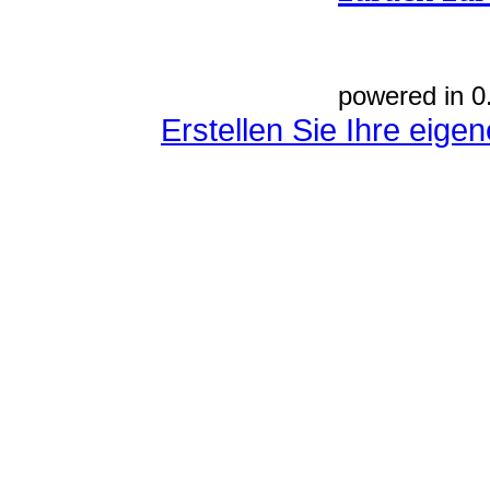
powered in 0
Erstellen Sie Ihre eig