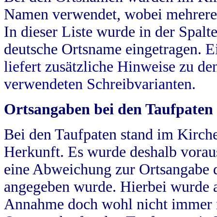
Namen verwendet, wobei mehrere
In dieser Liste wurde in der Spalt
deutsche Ortsname eingetragen.
E
liefert zusätzliche Hinweise zu 
verwendeten Schreibvarianten.
Ortsangaben bei den Taufpaten
Bei den Taufpaten stand im Kirch
Herkunft. Es wurde deshalb vorausg
eine Abweichung zur Ortsangabe d
angegeben wurde. Hierbei wurde all
Annahme doch wohl nicht immer ric