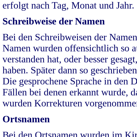
erfolgt nach Tag, Monat und Jahr.
Schreibweise der Namen
Bei den Schreibweisen der Namen
Namen wurden offensichtlich so a
verstanden hat, oder besser gesag
haben. Später dann so geschrieben
Die gesprochene Sprache in den Dö
Fällen bei denen erkannt wurde, da
wurden Korrekturen vorgenomme
Ortsnamen
Bei den Ortsnamen wurden im Kir