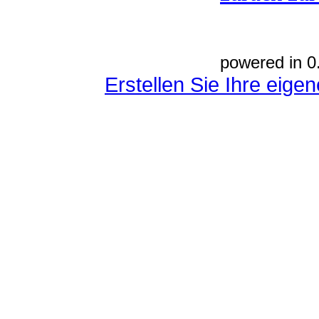
powered in 0
Erstellen Sie Ihre eig