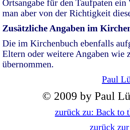
Ortsangabe für den Taufpaten ein
man aber von der Richtigkeit die
Zusätzliche Angaben im Kirch
Die im Kirchenbuch ebenfalls auf
Eltern oder weitere Angaben wie z
übernommen.
Paul L
© 2009 by Paul Lü
zurück zu: Back to 
zurück zur