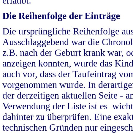
erlaubt.
Die Reihenfolge der Einträge
Die ursprüngliche Reihenfolge au
Ausschlaggebend war die Chronol
z.B. nach der Geburt krank war, od
anzeigen konnten, wurde das Kind
auch vor, dass der Taufeintrag vo
vorgenommen wurde. In derartigen
der derzeitigen aktuellen Seite -
Verwendung der Liste ist es wich
dahinter zu überprüfen. Eine exa
technischen Gründen nur eingesch