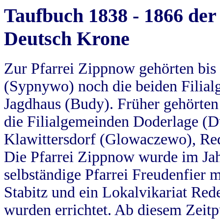
Taufbuch 1838 - 1866 der
Deutsch Krone
Zur Pfarrei Zippnow gehörten bi
(Sypnywo) noch die beiden Filial
Jagdhaus (Budy). Früher gehörten 
die Filialgemeinden Doderlage (D
Klawittersdorf (Glowaczewo), Red
Die Pfarrei Zippnow wurde im Jah
selbständige Pfarrei Freudenfier m
Stabitz und ein Lokalvikariat Red
wurden errichtet. Ab diesem Zeitp