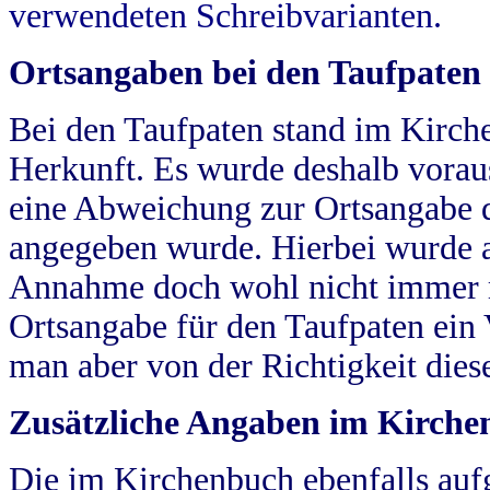
verwendeten Schreibvarianten.
Ortsangaben bei den Taufpaten
Bei den Taufpaten stand im Kirch
Herkunft. Es wurde deshalb vorausg
eine Abweichung zur Ortsangabe d
angegeben wurde. Hierbei wurde all
Annahme doch wohl nicht immer ric
Ortsangabe für den Taufpaten ein
man aber von der Richtigkeit die
Zusätzliche Angaben im Kirch
Die im Kirchenbuch ebenfalls auf