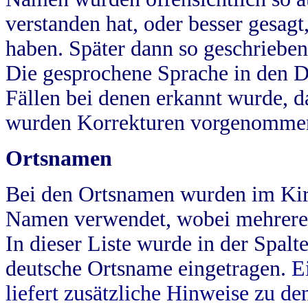
verstanden hat, oder besser gesag
haben. Später dann so geschrieben
Die gesprochene Sprache in den Dö
Fällen bei denen erkannt wurde, da
wurden Korrekturen vorgenomme
Ortsnamen
Bei den Ortsnamen wurden im Kir
Namen verwendet, wobei mehrere
In dieser Liste wurde in der Spalt
deutsche Ortsname eingetragen.
E
liefert zusätzliche Hinweise zu 