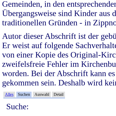
Gemeinden, in den entsprechende
Übergangsweise sind Kinder aus 
traditionellen Gründen - in Zippn
Autor dieser Abschrift ist der geb
Er weist auf folgende Sachverhalte
von einer Kopie des Original-Kirc
zweifelsfreie Fehler im Kirchenbuc
worden. Bei der Abschrift kann e
gekommen sein. Deshalb wird kein
Alles
Suchen
Auswahl
Detail
Suche: