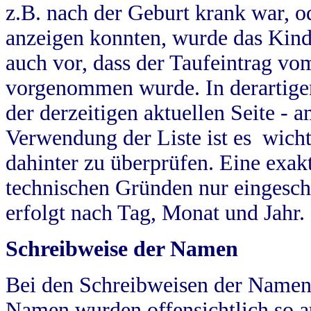
z.B. nach der Geburt krank war, od
anzeigen konnten, wurde das Kind
auch vor, dass der Taufeintrag vo
vorgenommen wurde. In derartigen
der derzeitigen aktuellen Seite -
Verwendung der Liste ist es wich
dahinter zu überprüfen. Eine exa
technischen Gründen nur eingesch
erfolgt nach Tag, Monat und Jahr.
Schreibweise der Namen
Bei den Schreibweisen der Namen
Namen wurden offensichtlich so a