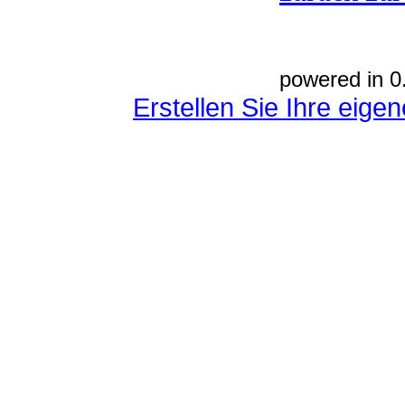
powered in 0
Erstellen Sie Ihre eig