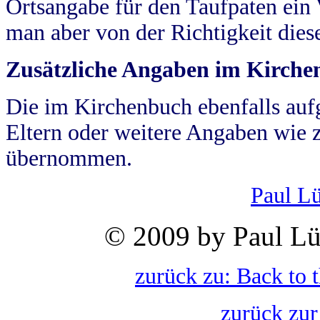
Ortsangabe für den Taufpaten ein
man aber von der Richtigkeit die
Zusätzliche Angaben im Kirch
Die im Kirchenbuch ebenfalls auf
Eltern oder weitere Angaben wie z
übernommen.
Paul L
© 2009 by Paul Lü
zurück zu: Back to 
zurück zur