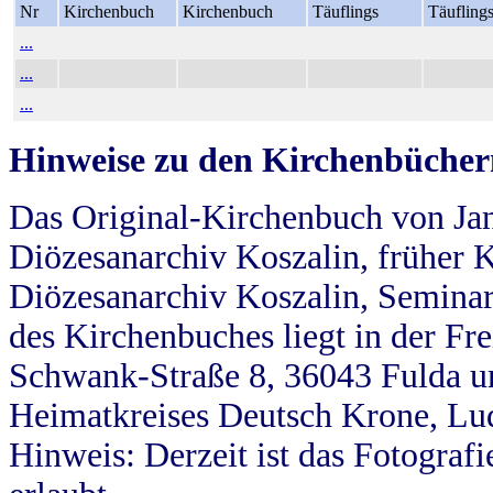
Nr
Kirchenbuch
Kirchenbuch
Täuflings
Täufling
...
...
...
Hinweise zu den Kirchenbücher
Das Original-Kirchenbuch von Jan
Diözesanarchiv Koszalin, früher Kö
Diözesanarchiv Koszalin, Seminar
des Kirchenbuches liegt in der Fr
Schwank-Straße 8, 36043 Fulda u
Heimatkreises Deutsch Krone, Lu
Hinweis: Derzeit ist das Fotograf