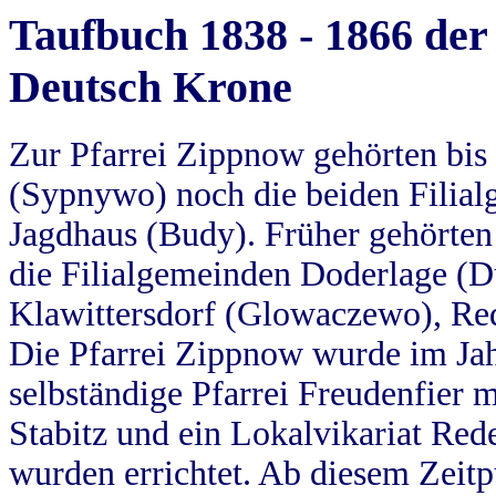
Taufbuch 1838 - 1866 der
Deutsch Krone
Zur Pfarrei Zippnow gehörten bi
(Sypnywo) noch die beiden Filial
Jagdhaus (Budy). Früher gehörten 
die Filialgemeinden Doderlage (D
Klawittersdorf (Glowaczewo), Red
Die Pfarrei Zippnow wurde im Jah
selbständige Pfarrei Freudenfier m
Stabitz und ein Lokalvikariat Red
wurden errichtet. Ab diesem Zeitp