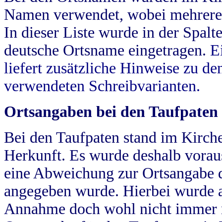
Namen verwendet, wobei mehrere
In dieser Liste wurde in der Spalt
deutsche Ortsname eingetragen.
E
liefert zusätzliche Hinweise zu 
verwendeten Schreibvarianten.
Ortsangaben bei den Taufpaten
Bei den Taufpaten stand im Kirch
Herkunft. Es wurde deshalb vorausg
eine Abweichung zur Ortsangabe d
angegeben wurde. Hierbei wurde all
Annahme doch wohl nicht immer ric