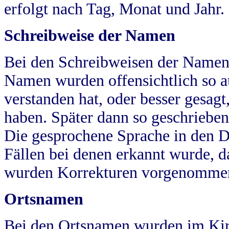
erfolgt nach Tag, Monat und Jahr.
Schreibweise der Namen
Bei den Schreibweisen der Namen
Namen wurden offensichtlich so a
verstanden hat, oder besser gesag
haben. Später dann so geschrieben
Die gesprochene Sprache in den Dö
Fällen bei denen erkannt wurde, da
wurden Korrekturen vorgenomme
Ortsnamen
Bei den Ortsnamen wurden im Kir