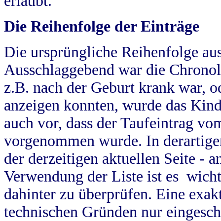
erlaubt.
Die Reihenfolge der Einträge
Die ursprüngliche Reihenfolge au
Ausschlaggebend war die Chronol
z.B. nach der Geburt krank war, od
anzeigen konnten, wurde das Kind
auch vor, dass der Taufeintrag vo
vorgenommen wurde. In derartigen
der derzeitigen aktuellen Seite -
Verwendung der Liste ist es wich
dahinter zu überprüfen. Eine exa
technischen Gründen nur eingesch