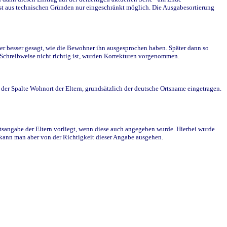
st aus technischen Gründen nur eingeschränkt möglich. Die Ausgabesortierung
r besser gesagt, wie die Bewohner ihn ausgesprochen haben. Später dann so
e Schreibweise nicht richtig ist, wurden Korrekturen vorgenommen.
r Spalte Wohnort der Eltern, grundsätzlich der deutsche Ortsname eingetragen.
rtsangabe der Eltern vorliegt, wenn diese auch angegeben wurde. Hierbei wurde
d kann man aber von der Richtigkeit dieser Angabe ausgehen.