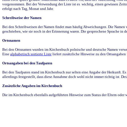
vorgenommen. Bei der Verwendung der Liste ist es wichtig, einen gewissen Zeit
erfolgt nach Tag, Monat und Jahr.
Schreibweise der Namen
Bei den Schreibweisen der Namen findet man häufig Abweichungen. Die Namen wur
geschrieben, wie sie noch in der Erinnerung waren. Die gesprochene Sprache in de
Ortsnamen
Bei den Ortsnamen wurden im Kirchenbuch polnische und deutsche Namen verwende
Eine
alphabetisch sortierte Liste
liefert zusätzliche Hinweise zu den Ortsangabe
Ortsangaben bei den Taufpaten
Bei den Taufpaten stand im Kirchenbuch nur selten eine Angabe der Herkunft. Es 
allerdings festgestellt, dass diese Annahme doch wohl nicht immer richtig ist. D
Zusätzliche Angaben im Kirchenbuch
Die im Kirchenbuch ebenfalls aufgeführten Hinweise zum Status der Eltern oder 