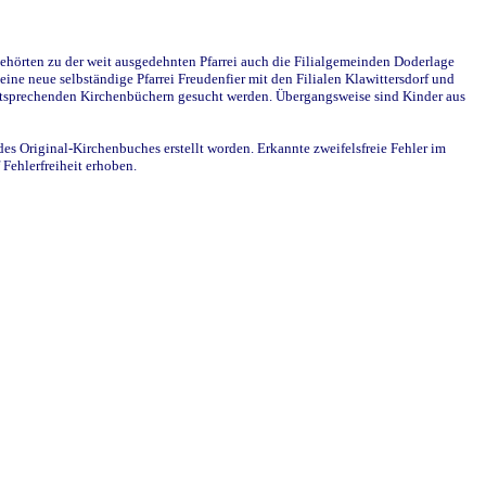
ehörten zu der weit ausgedehnten Pfarrei auch die Filialgemeinden Doderlage
ine neue selbständige Pfarrei Freudenfier mit den Filialen Klawittersdorf und
 entsprechenden Kirchenbüchern gesucht werden. Übergangsweise sind Kinder aus
des Original-Kirchenbuches erstellt worden. Erkannte zweifelsfreie Fehler im
Fehlerfreiheit erhoben.