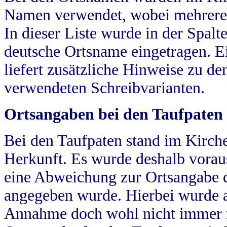
Namen verwendet, wobei mehrere
In dieser Liste wurde in der Spalt
deutsche Ortsname eingetragen.
E
liefert zusätzliche Hinweise zu 
verwendeten Schreibvarianten.
Ortsangaben bei den Taufpaten
Bei den Taufpaten stand im Kirch
Herkunft. Es wurde deshalb vorausg
eine Abweichung zur Ortsangabe d
angegeben wurde. Hierbei wurde all
Annahme doch wohl nicht immer ric