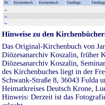
Nr
Kirchenbuch
Kirchenbuch
Täuflings
Täufling
...
...
...
Hinweise zu den Kirchenbücher
Das Original-Kirchenbuch von Jan
Diözesanarchiv Koszalin, früher Kö
Diözesanarchiv Koszalin, Seminar
des Kirchenbuches liegt in der Fr
Schwank-Straße 8, 36043 Fulda u
Heimatkreises Deutsch Krone, Lu
Hinweis: Derzeit ist das Fotograf