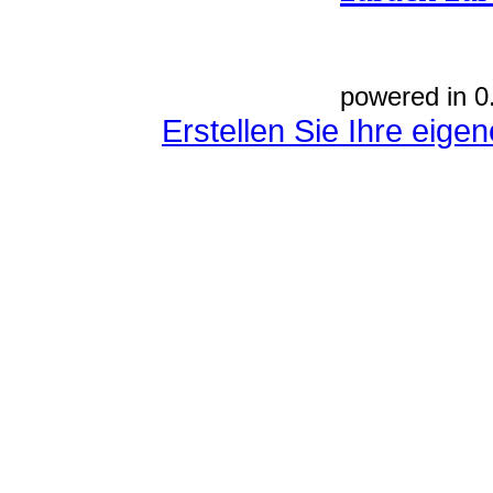
powered in 0
Erstellen Sie Ihre eig