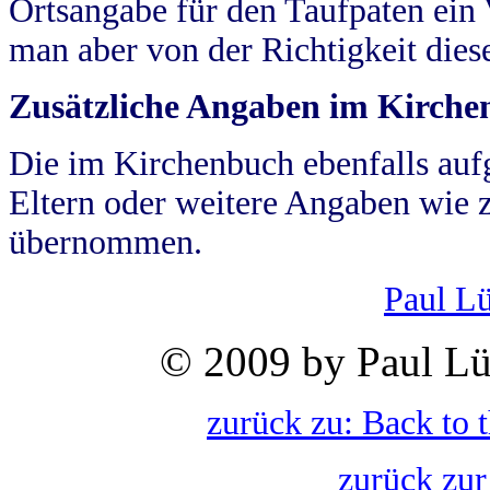
Ortsangabe für den Taufpaten ein
man aber von der Richtigkeit die
Zusätzliche Angaben im Kirch
Die im Kirchenbuch ebenfalls auf
Eltern oder weitere Angaben wie z
übernommen.
Paul L
© 2009 by Paul Lü
zurück zu: Back to 
zurück zur