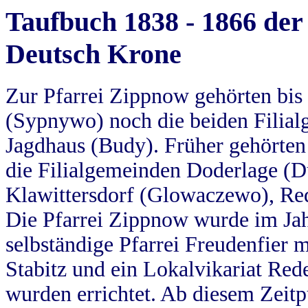
Taufbuch 1838 - 1866 der
Deutsch Krone
Zur Pfarrei Zippnow gehörten bi
(Sypnywo) noch die beiden Filial
Jagdhaus (Budy). Früher gehörten 
die Filialgemeinden Doderlage (D
Klawittersdorf (Glowaczewo), Red
Die Pfarrei Zippnow wurde im Jah
selbständige Pfarrei Freudenfier m
Stabitz und ein Lokalvikariat Red
wurden errichtet. Ab diesem Zeitp