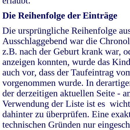
erlaubt.
Die Reihenfolge der Einträge
Die ursprüngliche Reihenfolge au
Ausschlaggebend war die Chronol
z.B. nach der Geburt krank war, od
anzeigen konnten, wurde das Kind
auch vor, dass der Taufeintrag vo
vorgenommen wurde. In derartigen
der derzeitigen aktuellen Seite -
Verwendung der Liste ist es wich
dahinter zu überprüfen. Eine exa
technischen Gründen nur eingesch