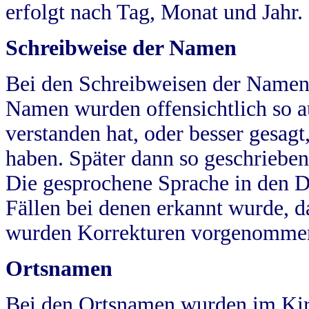
erfolgt nach Tag, Monat und Jahr.
Schreibweise der Namen
Bei den Schreibweisen der Namen
Namen wurden offensichtlich so a
verstanden hat, oder besser gesag
haben. Später dann so geschrieben
Die gesprochene Sprache in den Dö
Fällen bei denen erkannt wurde, da
wurden Korrekturen vorgenomme
Ortsnamen
Bei den Ortsnamen wurden im Kir