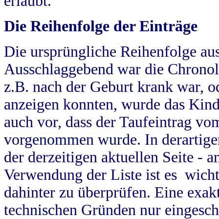
erlaubt.
Die Reihenfolge der Einträge
Die ursprüngliche Reihenfolge au
Ausschlaggebend war die Chronol
z.B. nach der Geburt krank war, od
anzeigen konnten, wurde das Kind
auch vor, dass der Taufeintrag vo
vorgenommen wurde. In derartigen
der derzeitigen aktuellen Seite -
Verwendung der Liste ist es wich
dahinter zu überprüfen. Eine exa
technischen Gründen nur eingesch