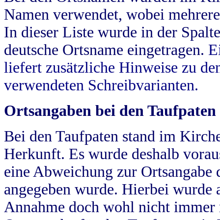
Namen verwendet, wobei mehrere
In dieser Liste wurde in der Spalt
deutsche Ortsname eingetragen.
E
liefert zusätzliche Hinweise zu 
verwendeten Schreibvarianten.
Ortsangaben bei den Taufpaten
Bei den Taufpaten stand im Kirch
Herkunft. Es wurde deshalb vorausg
eine Abweichung zur Ortsangabe d
angegeben wurde. Hierbei wurde all
Annahme doch wohl nicht immer ric