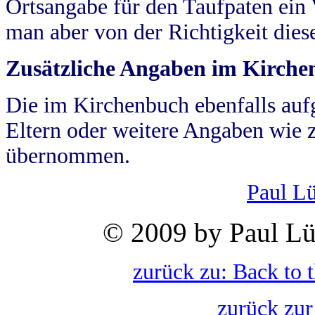
Ortsangabe für den Taufpaten ein
man aber von der Richtigkeit die
Zusätzliche Angaben im Kirch
Die im Kirchenbuch ebenfalls auf
Eltern oder weitere Angaben wie z
übernommen.
Paul L
© 2009 by Paul Lü
zurück zu: Back to 
zurück zur