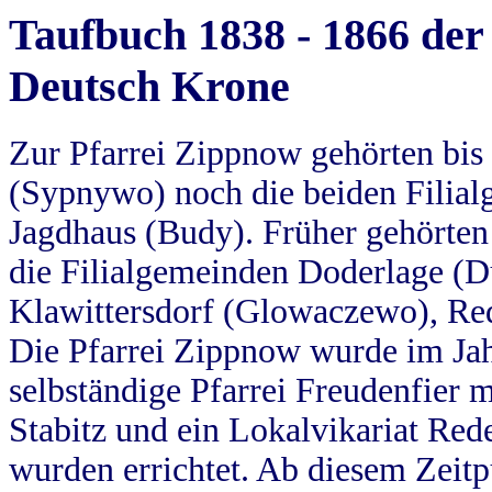
Taufbuch 1838 - 1866 der
Deutsch Krone
Zur Pfarrei Zippnow gehörten bi
(Sypnywo) noch die beiden Filial
Jagdhaus (Budy). Früher gehörten 
die Filialgemeinden Doderlage (D
Klawittersdorf (Glowaczewo), Red
Die Pfarrei Zippnow wurde im Jah
selbständige Pfarrei Freudenfier m
Stabitz und ein Lokalvikariat Red
wurden errichtet. Ab diesem Zeitp