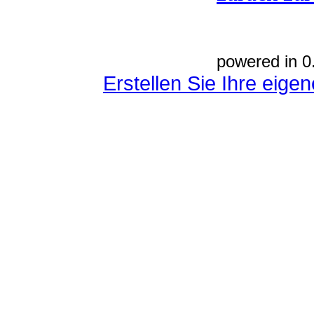
powered in 0
Erstellen Sie Ihre eig