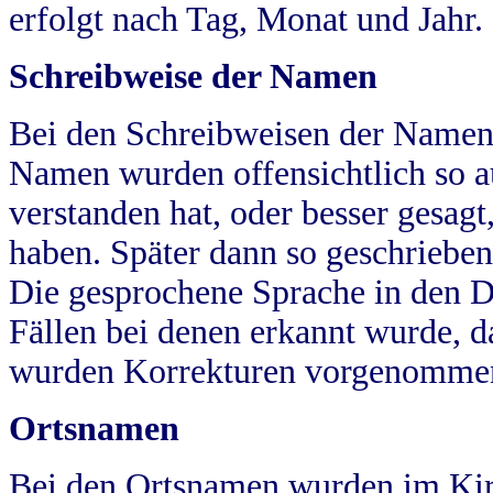
erfolgt nach Tag, Monat und Jahr.
Schreibweise der Namen
Bei den Schreibweisen der Namen
Namen wurden offensichtlich so a
verstanden hat, oder besser gesag
haben. Später dann so geschrieben
Die gesprochene Sprache in den Dö
Fällen bei denen erkannt wurde, da
wurden Korrekturen vorgenomme
Ortsnamen
Bei den Ortsnamen wurden im Kir