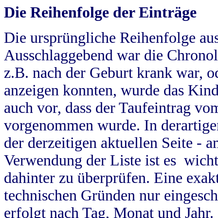
Die Reihenfolge der Einträge
Die ursprüngliche Reihenfolge au
Ausschlaggebend war die Chronol
z.B. nach der Geburt krank war, od
anzeigen konnten, wurde das Kind
auch vor, dass der Taufeintrag vo
vorgenommen wurde. In derartigen
der derzeitigen aktuellen Seite -
Verwendung der Liste ist es wich
dahinter zu überprüfen. Eine exa
technischen Gründen nur eingesch
erfolgt nach Tag, Monat und Jahr.