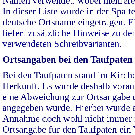
Namen verwendet, wobei mehrere
In dieser Liste wurde in der Spalt
deutsche Ortsname eingetragen.
E
liefert zusätzliche Hinweise zu 
verwendeten Schreibvarianten.
Ortsangaben bei den Taufpaten
Bei den Taufpaten stand im Kirch
Herkunft. Es wurde deshalb vorausg
eine Abweichung zur Ortsangabe d
angegeben wurde. Hierbei wurde all
Annahme doch wohl nicht immer ric
Ortsangabe für den Taufpaten ein