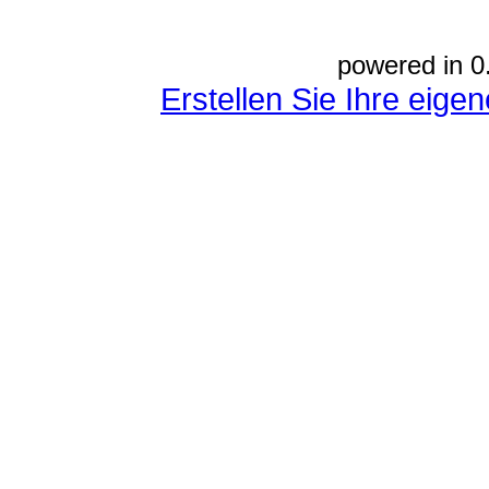
powered in 0
Erstellen Sie Ihre eig