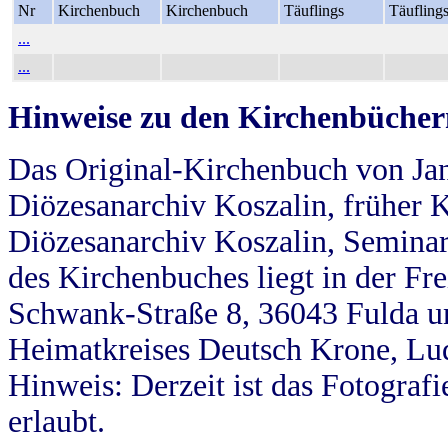
Nr
Kirchenbuch
Kirchenbuch
Täuflings
Täufling
...
...
Hinweise zu den Kirchenbücher
Das Original-Kirchenbuch von Jan
Diözesanarchiv Koszalin, früher Kö
Diözesanarchiv Koszalin, Seminar
des Kirchenbuches liegt in der Fr
Schwank-Straße 8, 36043 Fulda u
Heimatkreises Deutsch Krone, Lu
Hinweis: Derzeit ist das Fotograf
erlaubt.