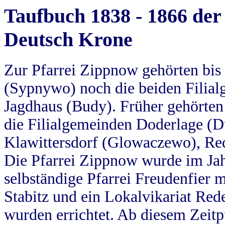
Taufbuch 1838 - 1866 der
Deutsch Krone
Zur Pfarrei Zippnow gehörten bi
(Sypnywo) noch die beiden Filial
Jagdhaus (Budy). Früher gehörten 
die Filialgemeinden Doderlage (D
Klawittersdorf (Glowaczewo), Red
Die Pfarrei Zippnow wurde im Jah
selbständige Pfarrei Freudenfier m
Stabitz und ein Lokalvikariat Red
wurden errichtet. Ab diesem Zeitp