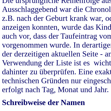
Die ursprüngliche Reihenfolge au
Ausschlaggebend war die Chronol
z.B. nach der Geburt krank war, od
anzeigen konnten, wurde das Kind
auch vor, dass der Taufeintrag vo
vorgenommen wurde. In derartigen
der derzeitigen aktuellen Seite -
Verwendung der Liste ist es wich
dahinter zu überprüfen. Eine exa
technischen Gründen nur eingesch
erfolgt nach Tag, Monat und Jahr.
Schreibweise der Namen