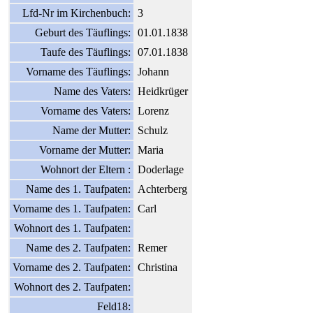
Lfd-Nr im Kirchenbuch:
3
Geburt des Täuflings:
01.01.1838
Taufe des Täuflings:
07.01.1838
Vorname des Täuflings:
Johann
Name des Vaters:
Heidkrüger
Vorname des Vaters:
Lorenz
Name der Mutter:
Schulz
Vorname der Mutter:
Maria
Wohnort der Eltern :
Doderlage
Name des 1. Taufpaten:
Achterberg
Vorname des 1. Taufpaten:
Carl
Wohnort des 1. Taufpaten:
Name des 2. Taufpaten:
Remer
Vorname des 2. Taufpaten:
Christina
Wohnort des 2. Taufpaten:
Feld18: