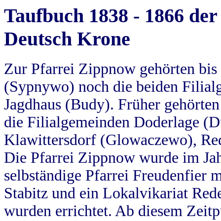
Taufbuch 1838 - 1866 der
Deutsch Krone
Zur Pfarrei Zippnow gehörten bi
(Sypnywo) noch die beiden Filial
Jagdhaus (Budy). Früher gehörten 
die Filialgemeinden Doderlage (D
Klawittersdorf (Glowaczewo), Red
Die Pfarrei Zippnow wurde im Jah
selbständige Pfarrei Freudenfier m
Stabitz und ein Lokalvikariat Red
wurden errichtet. Ab diesem Zeitp