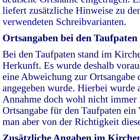
liefert zusätzliche Hinweise zu 
verwendeten Schreibvarianten.
Ortsangaben bei den Taufpaten
Bei den Taufpaten stand im Kirch
Herkunft. Es wurde deshalb vorausg
eine Abweichung zur Ortsangabe d
angegeben wurde. Hierbei wurde all
Annahme doch wohl nicht immer ric
Ortsangabe für den Taufpaten ein
man aber von der Richtigkeit die
Zusätzliche Angaben im Kirch