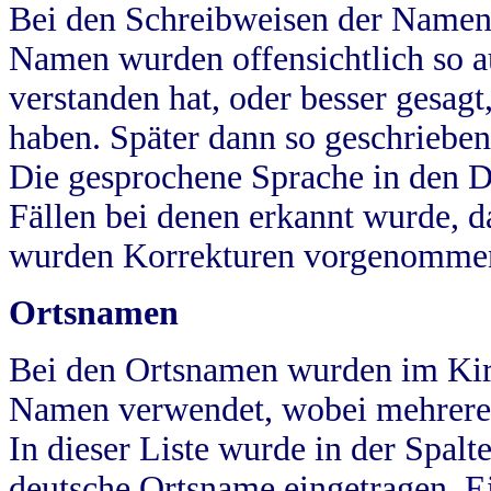
Bei den Schreibweisen der Namen
Namen wurden offensichtlich so a
verstanden hat, oder besser gesag
haben. Später dann so geschrieben
Die gesprochene Sprache in den Dö
Fällen bei denen erkannt wurde, da
wurden Korrekturen vorgenomme
Ortsnamen
Bei den Ortsnamen wurden im Kir
Namen verwendet, wobei mehrere
In dieser Liste wurde in der Spalt
deutsche Ortsname eingetragen.
E