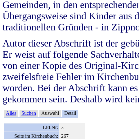
Gemeinden, in den entsprechende
Übergangsweise sind Kinder aus 
traditionellen Gründen - in Zippn
Autor dieser Abschrift ist der geb
Er weist auf folgende Sachverhalte
von einer Kopie des Original-Kirc
zweifelsfreie Fehler im Kirchenbuc
worden. Bei der Abschrift kann e
gekommen sein. Deshalb wird kein
Alles
Suchen
Auswahl
Detail
Lfd-Nr:
3
Seite im Kirchenbuch:
267