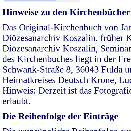
Hinweise zu den Kirchenbücher
Das Original-Kirchenbuch von Jan
Diözesanarchiv Koszalin, früher Kö
Diözesanarchiv Koszalin, Seminar
des Kirchenbuches liegt in der Fr
Schwank-Straße 8, 36043 Fulda u
Heimatkreises Deutsch Krone, Lu
Hinweis: Derzeit ist das Fotograf
erlaubt.
Die Reihenfolge der Einträge