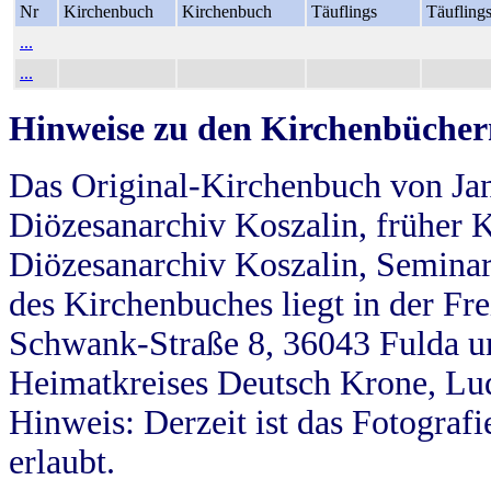
Nr
Kirchenbuch
Kirchenbuch
Täuflings
Täufling
...
...
Hinweise zu den Kirchenbücher
Das Original-Kirchenbuch von Jan
Diözesanarchiv Koszalin, früher Kö
Diözesanarchiv Koszalin, Seminar
des Kirchenbuches liegt in der Fr
Schwank-Straße 8, 36043 Fulda u
Heimatkreises Deutsch Krone, Lu
Hinweis: Derzeit ist das Fotograf
erlaubt.