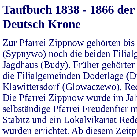
Taufbuch 1838 - 1866 der
Deutsch Krone
Zur Pfarrei Zippnow gehörten bi
(Sypnywo) noch die beiden Filial
Jagdhaus (Budy). Früher gehörten 
die Filialgemeinden Doderlage (D
Klawittersdorf (Glowaczewo), Red
Die Pfarrei Zippnow wurde im Jah
selbständige Pfarrei Freudenfier m
Stabitz und ein Lokalvikariat Red
wurden errichtet. Ab diesem Zeitp