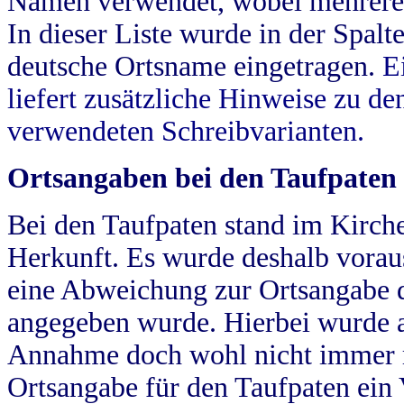
Namen verwendet, wobei mehrere
In dieser Liste wurde in der Spalt
deutsche Ortsname eingetragen.
E
liefert zusätzliche Hinweise zu 
verwendeten Schreibvarianten.
Ortsangaben bei den Taufpaten
Bei den Taufpaten stand im Kirch
Herkunft. Es wurde deshalb vorausg
eine Abweichung zur Ortsangabe d
angegeben wurde. Hierbei wurde all
Annahme doch wohl nicht immer ric
Ortsangabe für den Taufpaten ein