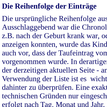
Die Reihenfolge der Einträge
Die ursprüngliche Reihenfolge au
Ausschlaggebend war die Chronol
z.B. nach der Geburt krank war, od
anzeigen konnten, wurde das Kind
auch vor, dass der Taufeintrag vo
vorgenommen wurde. In derartigen
der derzeitigen aktuellen Seite -
Verwendung der Liste ist es wich
dahinter zu überprüfen. Eine exa
technischen Gründen nur eingesch
erfolgt nach Tag, Monat und Jahr.