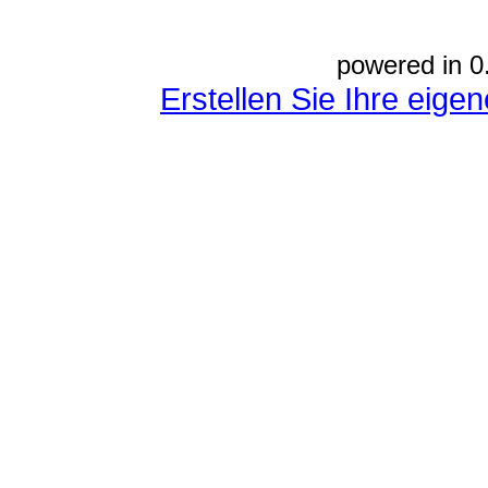
powered in 0
Erstellen Sie Ihre eig