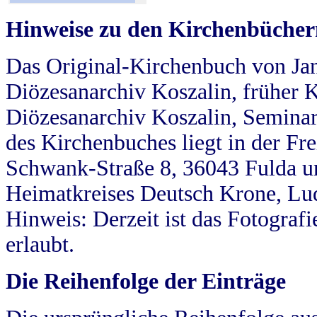
Hinweise zu den Kirchenbücher
Das Original-Kirchenbuch von Jan
Diözesanarchiv Koszalin, früher Kö
Diözesanarchiv Koszalin, Seminar
des Kirchenbuches liegt in der Fr
Schwank-Straße 8, 36043 Fulda u
Heimatkreises Deutsch Krone, Lu
Hinweis: Derzeit ist das Fotograf
erlaubt.
Die Reihenfolge der Einträge