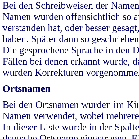
Bei den Schreibweisen der Namen
Namen wurden offensichtlich so a
verstanden hat, oder besser gesag
haben. Später dann so geschrieben
Die gesprochene Sprache in den Dö
Fällen bei denen erkannt wurde, da
wurden Korrekturen vorgenomme
Ortsnamen
Bei den Ortsnamen wurden im Kir
Namen verwendet, wobei mehrere
In dieser Liste wurde in der Spalt
deutsche Ortsname eingetragen.
E