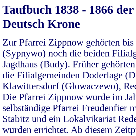
Taufbuch 1838 - 1866 der
Deutsch Krone
Zur Pfarrei Zippnow gehörten bi
(Sypnywo) noch die beiden Filial
Jagdhaus (Budy). Früher gehörten 
die Filialgemeinden Doderlage (D
Klawittersdorf (Glowaczewo), Red
Die Pfarrei Zippnow wurde im Jah
selbständige Pfarrei Freudenfier m
Stabitz und ein Lokalvikariat Red
wurden errichtet. Ab diesem Zeitp