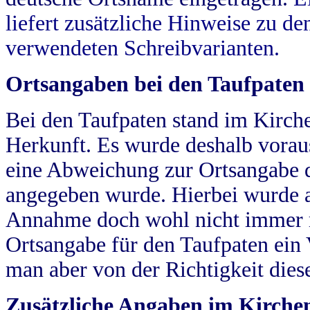
liefert zusätzliche Hinweise zu 
verwendeten Schreibvarianten.
Ortsangaben bei den Taufpaten
Bei den Taufpaten stand im Kirch
Herkunft. Es wurde deshalb vorausg
eine Abweichung zur Ortsangabe d
angegeben wurde. Hierbei wurde all
Annahme doch wohl nicht immer ric
Ortsangabe für den Taufpaten ein
man aber von der Richtigkeit die
Zusätzliche Angaben im Kirch