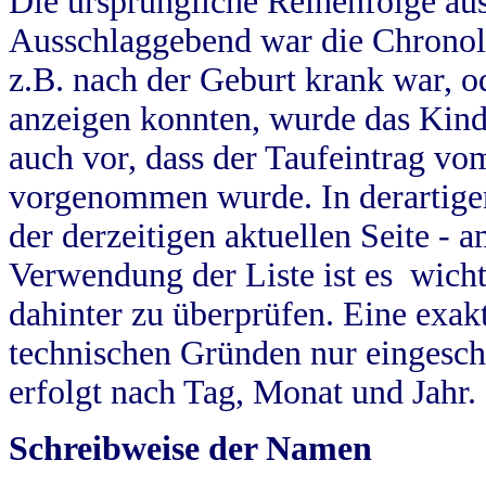
Die ursprüngliche Reihenfolge au
Ausschlaggebend war die Chronol
z.B. nach der Geburt krank war, od
anzeigen konnten, wurde das Kind
auch vor, dass der Taufeintrag vo
vorgenommen wurde. In derartigen
der derzeitigen aktuellen Seite -
Verwendung der Liste ist es wich
dahinter zu überprüfen. Eine exa
technischen Gründen nur eingesch
erfolgt nach Tag, Monat und Jahr.
Schreibweise der Namen