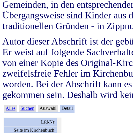
Gemeinden, in den entsprechende
Übergangsweise sind Kinder aus 
traditionellen Gründen - in Zippn
Autor dieser Abschrift ist der geb
Er weist auf folgende Sachverhalte
von einer Kopie des Original-Kirc
zweifelsfreie Fehler im Kirchenbuc
worden. Bei der Abschrift kann e
gekommen sein. Deshalb wird kein
Alles
Suchen
Auswahl
Detail
Lfd-Nr:
Seite im Kirchenbuch: