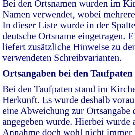
Bei den Ortsnamen wurden im Kir
Namen verwendet, wobei mehrere
In dieser Liste wurde in der Spalt
deutsche Ortsname eingetragen.
E
liefert zusätzliche Hinweise zu 
verwendeten Schreibvarianten.
Ortsangaben bei den Taufpaten
Bei den Taufpaten stand im Kirch
Herkunft. Es wurde deshalb vorausg
eine Abweichung zur Ortsangabe d
angegeben wurde. Hierbei wurde all
Annahme doch wohl nicht immer ric