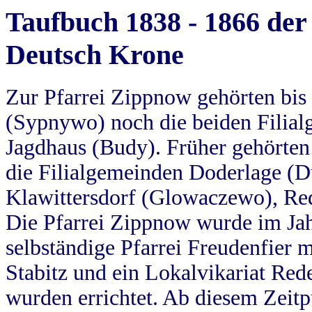
Taufbuch 1838 - 1866 der
Deutsch Krone
Zur Pfarrei Zippnow gehörten bi
(Sypnywo) noch die beiden Filial
Jagdhaus (Budy). Früher gehörten 
die Filialgemeinden Doderlage (D
Klawittersdorf (Glowaczewo), Red
Die Pfarrei Zippnow wurde im Jah
selbständige Pfarrei Freudenfier m
Stabitz und ein Lokalvikariat Red
wurden errichtet. Ab diesem Zeitp