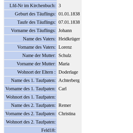
Lfd-Nr im Kirchenbuch:
3
Geburt des Täuflings:
01.01.1838
Taufe des Täuflings:
07.01.1838
Vorname des Täuflings:
Johann
Name des Vaters:
Heidkrüger
Vorname des Vaters:
Lorenz
Name der Mutter:
Schulz
Vorname der Mutter:
Maria
Wohnort der Eltern :
Doderlage
Name des 1. Taufpaten:
Achterberg
Vorname des 1. Taufpaten:
Carl
Wohnort des 1. Taufpaten:
Name des 2. Taufpaten:
Remer
Vorname des 2. Taufpaten:
Christina
Wohnort des 2. Taufpaten:
Feld18: