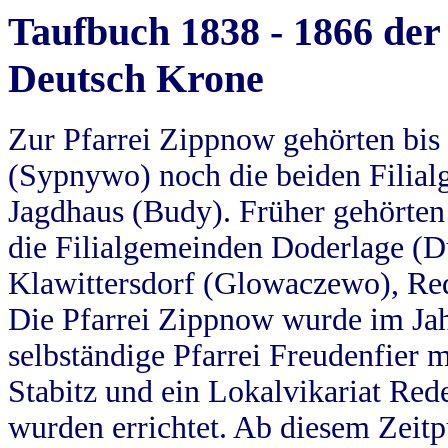
Taufbuch 1838 - 1866 der
Deutsch Krone
Zur Pfarrei Zippnow gehörten bi
(Sypnywo) noch die beiden Filial
Jagdhaus (Budy). Früher gehörten 
die Filialgemeinden Doderlage (D
Klawittersdorf (Glowaczewo), Red
Die Pfarrei Zippnow wurde im Jah
selbständige Pfarrei Freudenfier m
Stabitz und ein Lokalvikariat Red
wurden errichtet. Ab diesem Zeitp