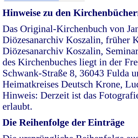
Hinweise zu den Kirchenbücher
Das Original-Kirchenbuch von Jan
Diözesanarchiv Koszalin, früher Kö
Diözesanarchiv Koszalin, Seminar
des Kirchenbuches liegt in der Fr
Schwank-Straße 8, 36043 Fulda u
Heimatkreises Deutsch Krone, Lu
Hinweis: Derzeit ist das Fotograf
erlaubt.
Die Reihenfolge der Einträge