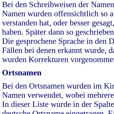
Bei den Schreibweisen der Namen
Namen wurden offensichtlich so a
verstanden hat, oder besser gesag
haben. Später dann so geschrieben
Die gesprochene Sprache in den Dö
Fällen bei denen erkannt wurde, da
wurden Korrekturen vorgenomme
Ortsnamen
Bei den Ortsnamen wurden im Kir
Namen verwendet, wobei mehrere
In dieser Liste wurde in der Spalt
deutsche Ortsname eingetragen.
E