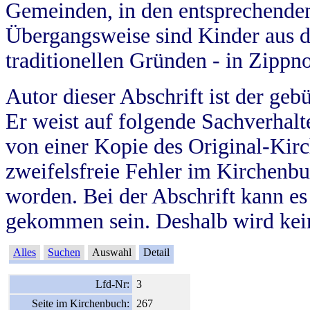
Gemeinden, in den entsprechende
Übergangsweise sind Kinder aus 
traditionellen Gründen - in Zippn
Autor dieser Abschrift ist der geb
Er weist auf folgende Sachverhalte
von einer Kopie des Original-Kirc
zweifelsfreie Fehler im Kirchenbuc
worden. Bei der Abschrift kann e
gekommen sein. Deshalb wird kein
Alles
Suchen
Auswahl
Detail
Lfd-Nr:
3
Seite im Kirchenbuch:
267