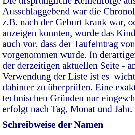
Die ursprüngliche Reihenfolge au
Ausschlaggebend war die Chronol
z.B. nach der Geburt krank war, od
anzeigen konnten, wurde das Kind
auch vor, dass der Taufeintrag vo
vorgenommen wurde. In derartigen
der derzeitigen aktuellen Seite -
Verwendung der Liste ist es wich
dahinter zu überprüfen. Eine exa
technischen Gründen nur eingesch
erfolgt nach Tag, Monat und Jahr.
Schreibweise der Namen