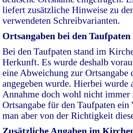
liefert zusätzliche Hinweise zu 
verwendeten Schreibvarianten.
Ortsangaben bei den Taufpaten
Bei den Taufpaten stand im Kirch
Herkunft. Es wurde deshalb vorausg
eine Abweichung zur Ortsangabe d
angegeben wurde. Hierbei wurde all
Annahme doch wohl nicht immer ric
Ortsangabe für den Taufpaten ein
man aber von der Richtigkeit die
Zusätzliche Angaben im Kirch