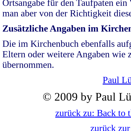
Ortsangabe für den Taufpaten ein
man aber von der Richtigkeit die
Zusätzliche Angaben im Kirch
Die im Kirchenbuch ebenfalls auf
Eltern oder weitere Angaben wie z
übernommen.
Paul L
© 2009 by Paul Lü
zurück zu: Back to 
zurück zur