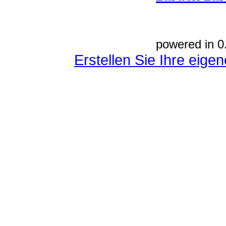
powered in 0
Erstellen Sie Ihre eig