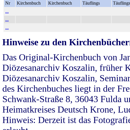
Nr
Kirchenbuch
Kirchenbuch
Täuflings
Täufling
...
...
...
Hinweise zu den Kirchenbücher
Das Original-Kirchenbuch von Jan
Diözesanarchiv Koszalin, früher Kö
Diözesanarchiv Koszalin, Seminar
des Kirchenbuches liegt in der Fr
Schwank-Straße 8, 36043 Fulda u
Heimatkreises Deutsch Krone, Lu
Hinweis: Derzeit ist das Fotograf