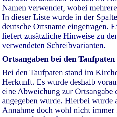
Namen verwendet, wobei mehrere
In dieser Liste wurde in der Spalt
deutsche Ortsname eingetragen.
E
liefert zusätzliche Hinweise zu 
verwendeten Schreibvarianten.
Ortsangaben bei den Taufpaten
Bei den Taufpaten stand im Kirch
Herkunft. Es wurde deshalb vorausg
eine Abweichung zur Ortsangabe d
angegeben wurde. Hierbei wurde all
Annahme doch wohl nicht immer ric