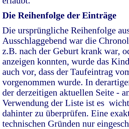
erlaubt.
Die Reihenfolge der Einträge
Die ursprüngliche Reihenfolge au
Ausschlaggebend war die Chronol
z.B. nach der Geburt krank war, od
anzeigen konnten, wurde das Kind
auch vor, dass der Taufeintrag vo
vorgenommen wurde. In derartigen
der derzeitigen aktuellen Seite -
Verwendung der Liste ist es wich
dahinter zu überprüfen. Eine exa
technischen Gründen nur eingesch