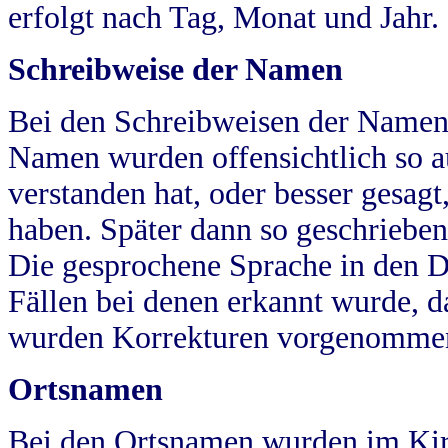
erfolgt nach Tag, Monat und Jahr.
Schreibweise der Namen
Bei den Schreibweisen der Namen
Namen wurden offensichtlich so a
verstanden hat, oder besser gesag
haben. Später dann so geschrieben
Die gesprochene Sprache in den Dö
Fällen bei denen erkannt wurde, da
wurden Korrekturen vorgenomme
Ortsnamen
Bei den Ortsnamen wurden im Kir