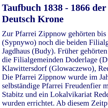
Taufbuch 1838 - 1866 der
Deutsch Krone
Zur Pfarrei Zippnow gehörten bi
(Sypnywo) noch die beiden Filial
Jagdhaus (Budy). Früher gehörten 
die Filialgemeinden Doderlage (D
Klawittersdorf (Glowaczewo), Red
Die Pfarrei Zippnow wurde im Jah
selbständige Pfarrei Freudenfier m
Stabitz und ein Lokalvikariat Red
wurden errichtet. Ab diesem Zeitp