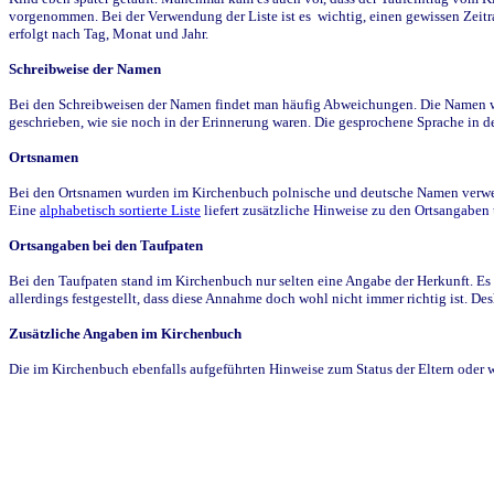
vorgenommen. Bei der Verwendung der Liste ist es wichtig, einen gewissen Zeit
erfolgt nach Tag, Monat und Jahr.
Schreibweise der Namen
Bei den Schreibweisen der Namen findet man häufig Abweichungen. Die Namen wur
geschrieben, wie sie noch in der Erinnerung waren. Die gesprochene Sprache in de
Ortsnamen
Bei den Ortsnamen wurden im Kirchenbuch polnische und deutsche Namen verwende
Eine
alphabetisch sortierte Liste
liefert zusätzliche Hinweise zu den Ortsangabe
Ortsangaben bei den Taufpaten
Bei den Taufpaten stand im Kirchenbuch nur selten eine Angabe der Herkunft. Es 
allerdings festgestellt, dass diese Annahme doch wohl nicht immer richtig ist. D
Zusätzliche Angaben im Kirchenbuch
Die im Kirchenbuch ebenfalls aufgeführten Hinweise zum Status der Eltern oder 