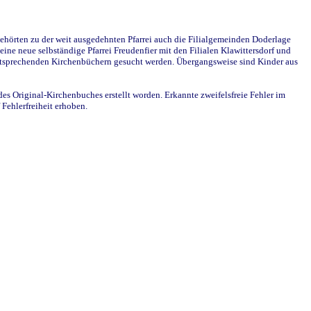
ehörten zu der weit ausgedehnten Pfarrei auch die Filialgemeinden Doderlage
ine neue selbständige Pfarrei Freudenfier mit den Filialen Klawittersdorf und
 entsprechenden Kirchenbüchern gesucht werden. Übergangsweise sind Kinder aus
des Original-Kirchenbuches erstellt worden. Erkannte zweifelsfreie Fehler im
Fehlerfreiheit erhoben.