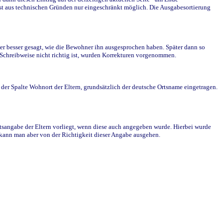
st aus technischen Gründen nur eingeschränkt möglich. Die Ausgabesortierung
r besser gesagt, wie die Bewohner ihn ausgesprochen haben. Später dann so
e Schreibweise nicht richtig ist, wurden Korrekturen vorgenommen.
r Spalte Wohnort der Eltern, grundsätzlich der deutsche Ortsname eingetragen.
rtsangabe der Eltern vorliegt, wenn diese auch angegeben wurde. Hierbei wurde
d kann man aber von der Richtigkeit dieser Angabe ausgehen.