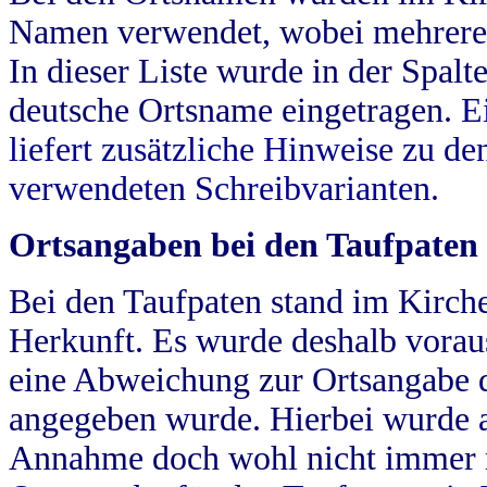
Namen verwendet, wobei mehrere
In dieser Liste wurde in der Spalt
deutsche Ortsname eingetragen.
E
liefert zusätzliche Hinweise zu 
verwendeten Schreibvarianten.
Ortsangaben bei den Taufpaten
Bei den Taufpaten stand im Kirch
Herkunft. Es wurde deshalb vorausg
eine Abweichung zur Ortsangabe d
angegeben wurde. Hierbei wurde all
Annahme doch wohl nicht immer ric