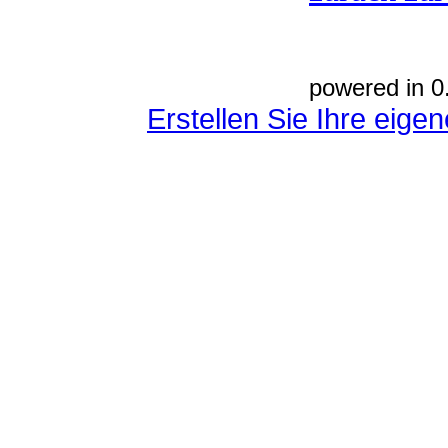
powered in 0
Erstellen Sie Ihre eig