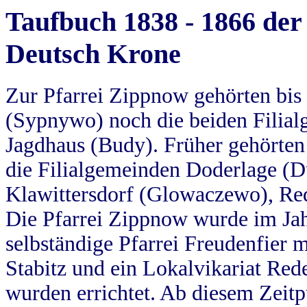
Taufbuch 1838 - 1866 der
Deutsch Krone
Zur Pfarrei Zippnow gehörten bi
(Sypnywo) noch die beiden Filial
Jagdhaus (Budy). Früher gehörten 
die Filialgemeinden Doderlage (D
Klawittersdorf (Glowaczewo), Red
Die Pfarrei Zippnow wurde im Jah
selbständige Pfarrei Freudenfier m
Stabitz und ein Lokalvikariat Red
wurden errichtet. Ab diesem Zeitp