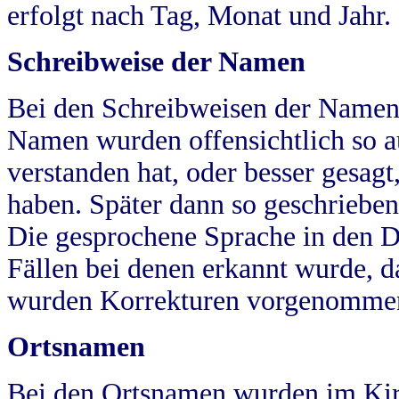
erfolgt nach Tag, Monat und Jahr.
Schreibweise der Namen
Bei den Schreibweisen der Namen
Namen wurden offensichtlich so a
verstanden hat, oder besser gesag
haben. Später dann so geschrieben
Die gesprochene Sprache in den Dö
Fällen bei denen erkannt wurde, da
wurden Korrekturen vorgenomme
Ortsnamen
Bei den Ortsnamen wurden im Kir