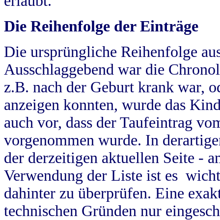
erlaubt.
Die Reihenfolge der Einträge
Die ursprüngliche Reihenfolge au
Ausschlaggebend war die Chronol
z.B. nach der Geburt krank war, od
anzeigen konnten, wurde das Kind
auch vor, dass der Taufeintrag vo
vorgenommen wurde. In derartigen
der derzeitigen aktuellen Seite -
Verwendung der Liste ist es wich
dahinter zu überprüfen. Eine exa
technischen Gründen nur eingesch