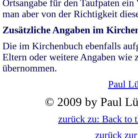
Ortsangabe für den Taufpaten ein
man aber von der Richtigkeit die
Zusätzliche Angaben im Kirch
Die im Kirchenbuch ebenfalls auf
Eltern oder weitere Angaben wie z
übernommen.
Paul L
© 2009 by Paul Lü
zurück zu: Back to 
zurück zur