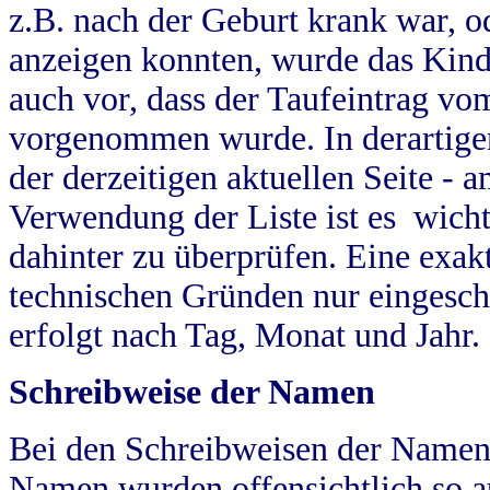
z.B. nach der Geburt krank war, od
anzeigen konnten, wurde das Kind
auch vor, dass der Taufeintrag vo
vorgenommen wurde. In derartigen
der derzeitigen aktuellen Seite -
Verwendung der Liste ist es wich
dahinter zu überprüfen. Eine exa
technischen Gründen nur eingesch
erfolgt nach Tag, Monat und Jahr.
Schreibweise der Namen
Bei den Schreibweisen der Namen
Namen wurden offensichtlich so a