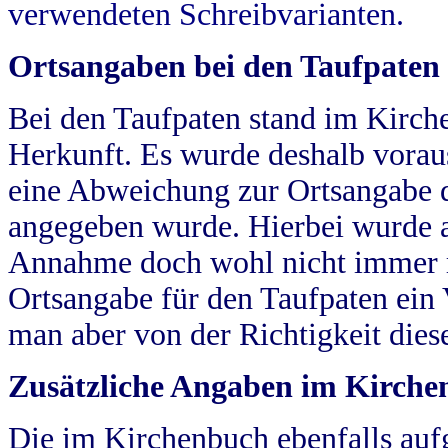
verwendeten Schreibvarianten.
Ortsangaben bei den Taufpaten
Bei den Taufpaten stand im Kirch
Herkunft. Es wurde deshalb vorausg
eine Abweichung zur Ortsangabe d
angegeben wurde. Hierbei wurde all
Annahme doch wohl nicht immer ric
Ortsangabe für den Taufpaten ein
man aber von der Richtigkeit die
Zusätzliche Angaben im Kirch
Die im Kirchenbuch ebenfalls auf