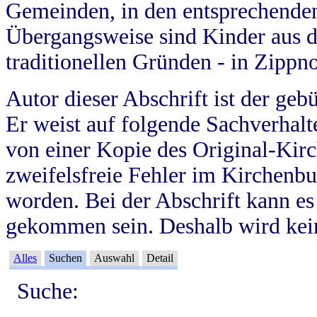
Gemeinden, in den entsprechende
Übergangsweise sind Kinder aus 
traditionellen Gründen - in Zippn
Autor dieser Abschrift ist der geb
Er weist auf folgende Sachverhalte
von einer Kopie des Original-Kirc
zweifelsfreie Fehler im Kirchenbuc
worden. Bei der Abschrift kann e
gekommen sein. Deshalb wird kein
Alles
Suchen
Auswahl
Detail
Suche: