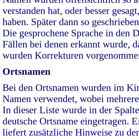
verstanden hat, oder besser gesag
haben. Später dann so geschrieben
Die gesprochene Sprache in den Dö
Fällen bei denen erkannt wurde, da
wurden Korrekturen vorgenomme
Ortsnamen
Bei den Ortsnamen wurden im Kir
Namen verwendet, wobei mehrere
In dieser Liste wurde in der Spalt
deutsche Ortsname eingetragen.
E
liefert zusätzliche Hinweise zu 