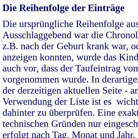
Die Reihenfolge der Einträge
Die ursprüngliche Reihenfolge au
Ausschlaggebend war die Chronol
z.B. nach der Geburt krank war, od
anzeigen konnten, wurde das Kind
auch vor, dass der Taufeintrag vo
vorgenommen wurde. In derartigen
der derzeitigen aktuellen Seite -
Verwendung der Liste ist es wich
dahinter zu überprüfen. Eine exa
technischen Gründen nur eingesch
erfolgt nach Tag, Monat und Jahr.