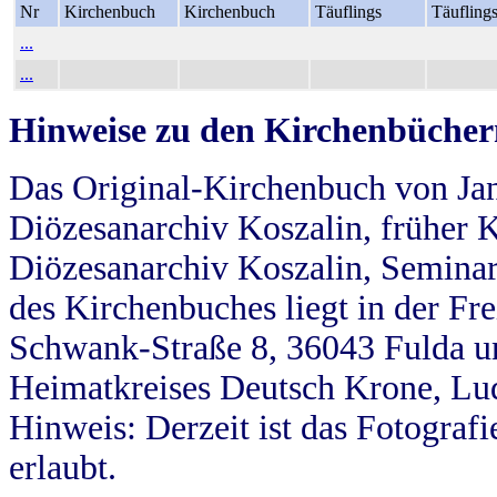
Nr
Kirchenbuch
Kirchenbuch
Täuflings
Täufling
...
...
Hinweise zu den Kirchenbücher
Das Original-Kirchenbuch von Jan
Diözesanarchiv Koszalin, früher Kö
Diözesanarchiv Koszalin, Seminar
des Kirchenbuches liegt in der Fr
Schwank-Straße 8, 36043 Fulda u
Heimatkreises Deutsch Krone, Lu
Hinweis: Derzeit ist das Fotograf
erlaubt.