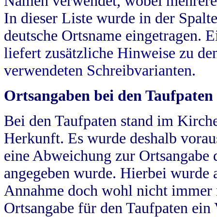
Namen verwendet, wobei mehrere
In dieser Liste wurde in der Spalt
deutsche Ortsname eingetragen.
E
liefert zusätzliche Hinweise zu 
verwendeten Schreibvarianten.
Ortsangaben bei den Taufpaten
Bei den Taufpaten stand im Kirch
Herkunft. Es wurde deshalb vorausg
eine Abweichung zur Ortsangabe d
angegeben wurde. Hierbei wurde all
Annahme doch wohl nicht immer ric
Ortsangabe für den Taufpaten ein