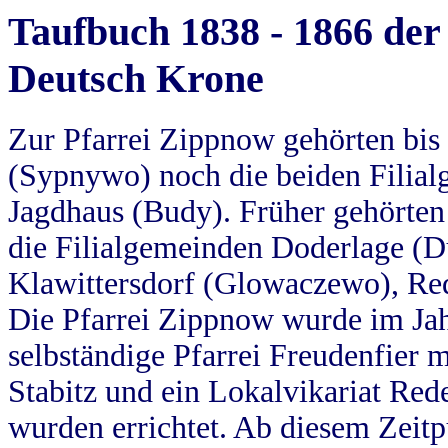
Taufbuch 1838 - 1866 der
Deutsch Krone
Zur Pfarrei Zippnow gehörten bi
(Sypnywo) noch die beiden Filial
Jagdhaus (Budy). Früher gehörten 
die Filialgemeinden Doderlage (D
Klawittersdorf (Glowaczewo), Red
Die Pfarrei Zippnow wurde im Jah
selbständige Pfarrei Freudenfier m
Stabitz und ein Lokalvikariat Red
wurden errichtet. Ab diesem Zeitp