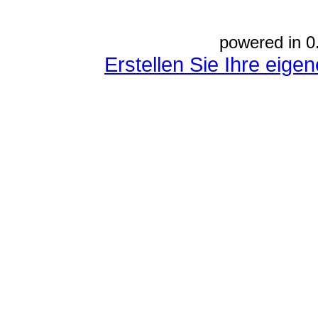
powered in 0
Erstellen Sie Ihre eig