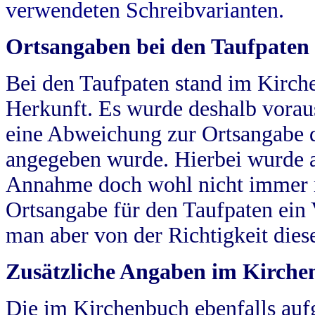
verwendeten Schreibvarianten.
Ortsangaben bei den Taufpaten
Bei den Taufpaten stand im Kirch
Herkunft. Es wurde deshalb vorausg
eine Abweichung zur Ortsangabe d
angegeben wurde. Hierbei wurde all
Annahme doch wohl nicht immer ric
Ortsangabe für den Taufpaten ein
man aber von der Richtigkeit die
Zusätzliche Angaben im Kirch
Die im Kirchenbuch ebenfalls auf