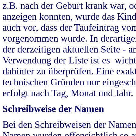
z.B. nach der Geburt krank war, od
anzeigen konnten, wurde das Kind
auch vor, dass der Taufeintrag vo
vorgenommen wurde. In derartigen
der derzeitigen aktuellen Seite -
Verwendung der Liste ist es wich
dahinter zu überprüfen. Eine exa
technischen Gründen nur eingesch
erfolgt nach Tag, Monat und Jahr.
Schreibweise der Namen
Bei den Schreibweisen der Namen
Namen wurden offensichtlich so a