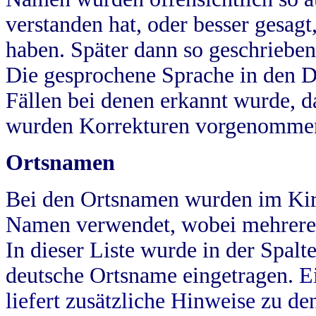
verstanden hat, oder besser gesag
haben. Später dann so geschrieben
Die gesprochene Sprache in den Dö
Fällen bei denen erkannt wurde, da
wurden Korrekturen vorgenomme
Ortsnamen
Bei den Ortsnamen wurden im Kir
Namen verwendet, wobei mehrere
In dieser Liste wurde in der Spalt
deutsche Ortsname eingetragen.
E
liefert zusätzliche Hinweise zu 