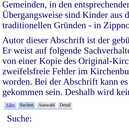
Gemeinden, in den entsprechende
Übergangsweise sind Kinder aus 
traditionellen Gründen - in Zippn
Autor dieser Abschrift ist der geb
Er weist auf folgende Sachverhalte
von einer Kopie des Original-Kirc
zweifelsfreie Fehler im Kirchenbuc
worden. Bei der Abschrift kann e
gekommen sein. Deshalb wird kein
Alles
Suchen
Auswahl
Detail
Suche: