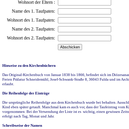
Wohnort der Eltern :
Name des 1. Taufpaten:
Wohnort des 1. Taufpaten:
Name des 2. Taufpaten:
Wohnort des 2. Taufpaten:
Hinweise zu den Kirchenbüchern
Das Original-Kirchenbuch von Januar 1838 bis 1866, befindet sich im Diözesanarch
Freien Prälatur Schneidemühl, Josef-Schwank-Straße 8, 36043 Fulda und im Archi
erlaubt.
Die Reihenfolge der Einträge
Die ursprüngliche Reihenfolge aus dem Kirchenbuch wurde bei behalten. Ausschla
Kind eben später getauft. Manchmal kam es auch vor, dass der Taufeintrag vom Ki
vorgenommen. Bei der Verwendung der Liste ist es wichtig, einen gewissen Zeit
erfolgt nach Tag, Monat und Jahr.
Schreibweise der Namen