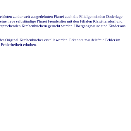
ehörten zu der weit ausgedehnten Pfarrei auch die Filialgemeinden Doderlage
ine neue selbständige Pfarrei Freudenfier mit den Filialen Klawittersdorf und
 entsprechenden Kirchenbüchern gesucht werden. Übergangsweise sind Kinder aus
des Original-Kirchenbuches erstellt worden. Erkannte zweifelsfreie Fehler im
Fehlerfreiheit erhoben.