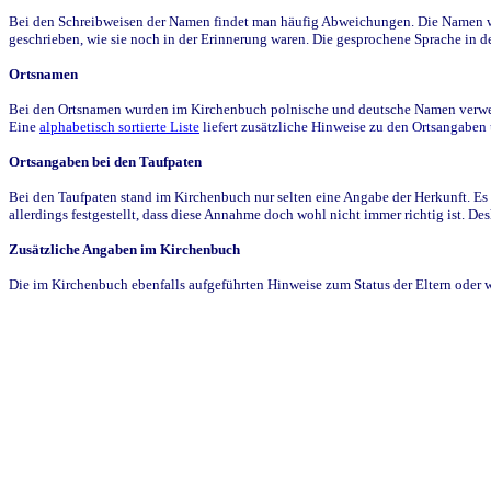
Bei den Schreibweisen der Namen findet man häufig Abweichungen. Die Namen wur
geschrieben, wie sie noch in der Erinnerung waren. Die gesprochene Sprache in de
Ortsnamen
Bei den Ortsnamen wurden im Kirchenbuch polnische und deutsche Namen verwende
Eine
alphabetisch sortierte Liste
liefert zusätzliche Hinweise zu den Ortsangabe
Ortsangaben bei den Taufpaten
Bei den Taufpaten stand im Kirchenbuch nur selten eine Angabe der Herkunft. Es 
allerdings festgestellt, dass diese Annahme doch wohl nicht immer richtig ist. D
Zusätzliche Angaben im Kirchenbuch
Die im Kirchenbuch ebenfalls aufgeführten Hinweise zum Status der Eltern oder 