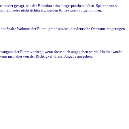
r besser gesagt, wie die Bewohner ihn ausgesprochen haben. Später dann so
e Schreibweise nicht richtig ist, wurden Korrekturen vorgenommen.
r Spalte Wohnort der Eltern, grundsätzlich der deutsche Ortsname eingetragen.
rtsangabe der Eltern vorliegt, wenn diese auch angegeben wurde. Hierbei wurde
d kann man aber von der Richtigkeit dieser Angabe ausgehen.