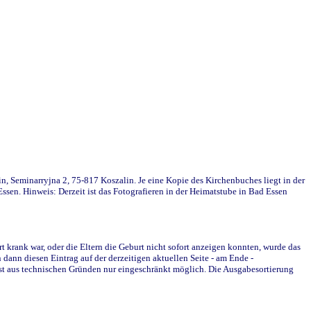
in, Seminarryjna 2, 75-817 Koszalin. Je eine Kopie des Kirchenbuches liegt in der
en. Hinweis: Derzeit ist das Fotografieren in der Heimatstube in Bad Essen
krank war, oder die Eltern die Geburt nicht sofort anzeigen konnten, wurde das
ann diesen Eintrag auf der derzeitigen aktuellen Seite - am Ende -
st aus technischen Gründen nur eingeschränkt möglich. Die Ausgabesortierung