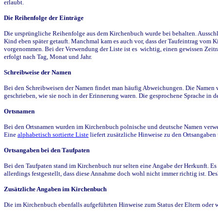
erlaubt.
Die Reihenfolge der Einträge
Die ursprüngliche Reihenfolge aus dem Kirchenbuch wurde bei behalten. Ausschla
Kind eben später getauft. Manchmal kam es auch vor, dass der Taufeintrag vom Ki
vorgenommen. Bei der Verwendung der Liste ist es wichtig, einen gewissen Zeit
erfolgt nach Tag, Monat und Jahr.
Schreibweise der Namen
Bei den Schreibweisen der Namen findet man häufig Abweichungen. Die Namen wur
geschrieben, wie sie noch in der Erinnerung waren. Die gesprochene Sprache in de
Ortsnamen
Bei den Ortsnamen wurden im Kirchenbuch polnische und deutsche Namen verwende
Eine
alphabetisch sortierte Liste
liefert zusätzliche Hinweise zu den Ortsangabe
Ortsangaben bei den Taufpaten
Bei den Taufpaten stand im Kirchenbuch nur selten eine Angabe der Herkunft. Es 
allerdings festgestellt, dass diese Annahme doch wohl nicht immer richtig ist. D
Zusätzliche Angaben im Kirchenbuch
Die im Kirchenbuch ebenfalls aufgeführten Hinweise zum Status der Eltern oder 